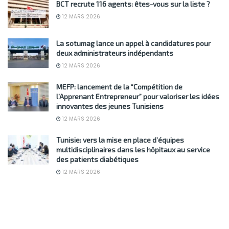
BCT recrute 116 agents: êtes-vous sur la liste ?
12 MARS 2026
La sotumag lance un appel à candidatures pour
deux administrateurs indépendants
12 MARS 2026
MEFP: lancement de la “Compétition de
l’Apprenant Entrepreneur” pour valoriser les idées
innovantes des jeunes Tunisiens
12 MARS 2026
Tunisie: vers la mise en place d’équipes
multidisciplinaires dans les hôpitaux au service
des patients diabétiques
12 MARS 2026