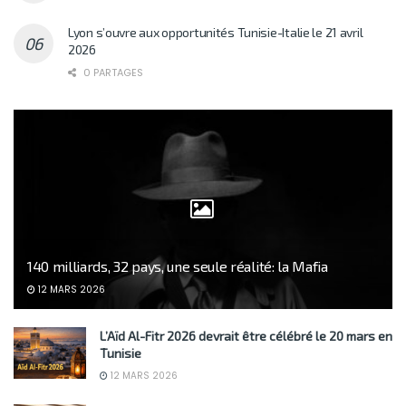
Lyon s’ouvre aux opportunités Tunisie-Italie le 21 avril
2026
0 PARTAGES
140 milliards, 32 pays, une seule réalité: la Mafia
12 MARS 2026
L’Aïd Al-Fitr 2026 devrait être célébré le 20 mars en
Tunisie
12 MARS 2026