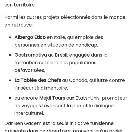
son territoire.
Parmi les autres projets sélectionnés dans le monde,
on retrouve:
Albergo Etico
en Italie, qui emploie des
personnes en situation de handicap,
Gastromotiva
au Brésil, engagée dans la
formation culinaire des populations
défavorisées,
La Tablée des Chefs
au Canada, qui lutte contre
l’insécurité alimentaire,
ou encore
Mejdi Tours
aux États-Unis, promoteur
de voyages favorisant la paix et le dialogue
interculturel.
Dar Ben Gacem est la seule initiative tunisienne
présente dans ce répertoire, prouvant qu’un projet