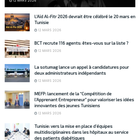
12 MARS 2026
L’Aïd Al-Fitr 2026 devrait être célébré le 20 mars en
Tunisie
12 MARS 2026
BCT recrute 116 agents: êtes-vous sur la liste ?
12 MARS 2026
La sotumag lance un appel à candidatures pour
deux administrateurs indépendants
12 MARS 2026
MEFP: lancement de la “Compétition de
l’Apprenant Entrepreneur” pour valoriser les idées
innovantes des jeunes Tunisiens
12 MARS 2026
Tunisie: vers la mise en place d’équipes
multidisciplinaires dans les hôpitaux au service
des patients diabétiques