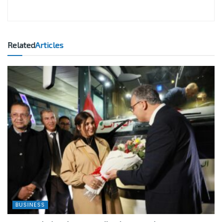
Related
Articles
BUSINESS