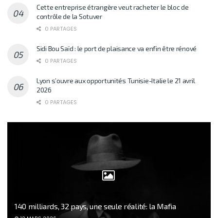
Cette entreprise étrangère veut racheter le bloc de
contrôle de la Sotuver
0 PARTAGES
Sidi Bou Saïd : le port de plaisance va enfin être rénové
0 PARTAGES
Lyon s’ouvre aux opportunités Tunisie-Italie le 21 avril
2026
0 PARTAGES
140 milliards, 32 pays, une seule réalité: la Mafia