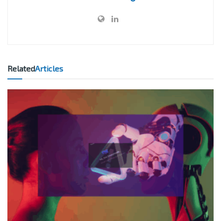
Related
Articles