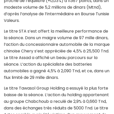
proche de l’équilibre (+0,03%) à 11367 points, dans un
modeste volume de 5,2 millions de dinars (Mtnd),
d’après l’analyse de l’intermédiaire en Bourse Tunisie
Valeurs.
Le titre STA s’est offert la meilleure performance de
la séance. Dans un maigre volume de 97 mille dinars,
l’action du concessionnaire automobile de la marque
chinoise Chery s’est appréciée de 4,5% à 25,500 Tnd.
Le titre Assad a affiché un beau parcours sur la
séance. L’action du spécialiste des batteries
automobiles a gagné 4,5% à 2,090 Tnd, et ce, dans un
flux limité de 29 mille dinars.
Le titre Tawasol Group Holding a essuyé la plus forte
baisse de la séance. L’action du holding appartenant
au groupe Chabchoub a reculé de 2,9% à 0,660 Tnd,
dans des échanges très réduits de 5000 Tnd. Le titre