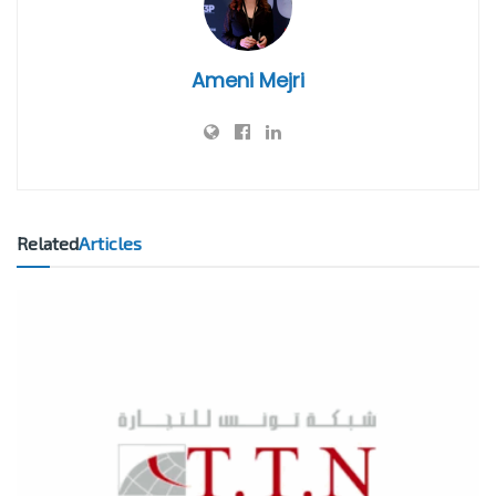
Ameni Mejri
Related
Articles