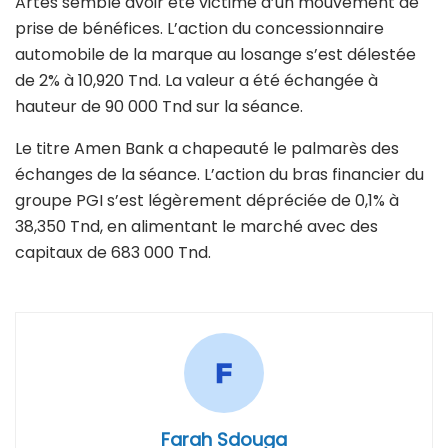
Artes semble avoir été victime d’un mouvement de
prise de bénéfices. L’action du concessionnaire
automobile de la marque au losange s’est délestée
de 2% à 10,920 Tnd. La valeur a été échangée à
hauteur de 90 000 Tnd sur la séance.
Le titre Amen Bank a chapeauté le palmarès des
échanges de la séance. L’action du bras financier du
groupe PGI s’est légèrement dépréciée de 0,1% à
38,350 Tnd, en alimentant le marché avec des
capitaux de 683 000 Tnd.
Farah Sdouga