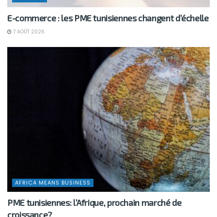
E-commerce : les PME tunisiennes changent d’échelle
7 AOÛT 2026
AFRICA MEANS BUSINESS
PME tunisiennes: l’Afrique, prochain marché de
croissance?