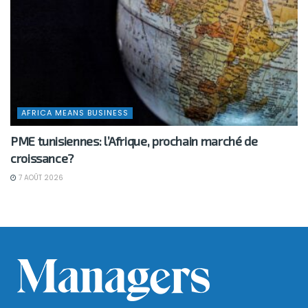
AFRICA MEANS BUSINESS
PME tunisiennes: l’Afrique, prochain marché de
croissance?
7 AOÛT 2026