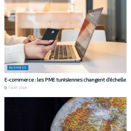
BUSINESS
E-commerce : les PME tunisiennes changent d’échelle
7 AOÛT 2026