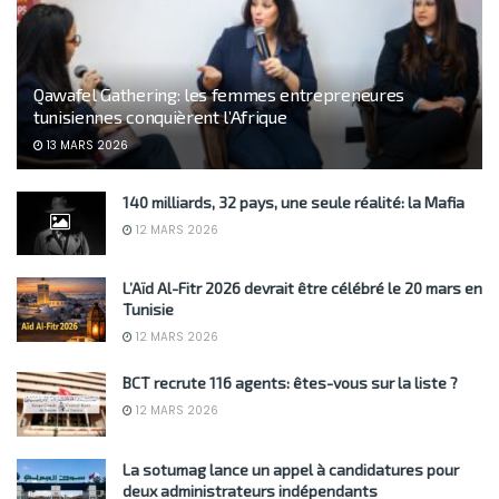
Qawafel Gathering: les femmes entrepreneures
tunisiennes conquièrent l’Afrique
13 MARS 2026
140 milliards, 32 pays, une seule réalité: la Mafia
12 MARS 2026
L’Aïd Al-Fitr 2026 devrait être célébré le 20 mars en
Tunisie
12 MARS 2026
BCT recrute 116 agents: êtes-vous sur la liste ?
12 MARS 2026
La sotumag lance un appel à candidatures pour
deux administrateurs indépendants