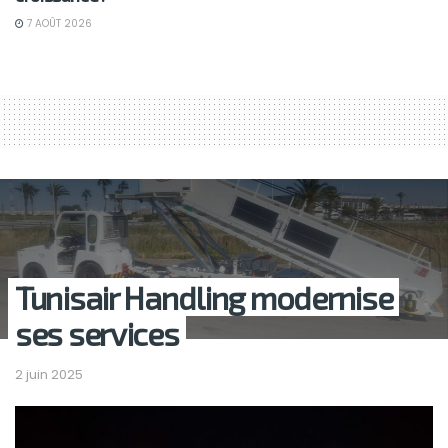
7 AOÛT 2026
Tunisair Handling modernise
ses services
2 juin 2025