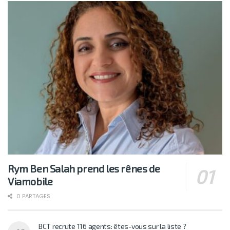
Rym Ben Salah prend les rênes de
Viamobile
0 PARTAGES
BCT recrute 116 agents: êtes-vous sur la liste ?