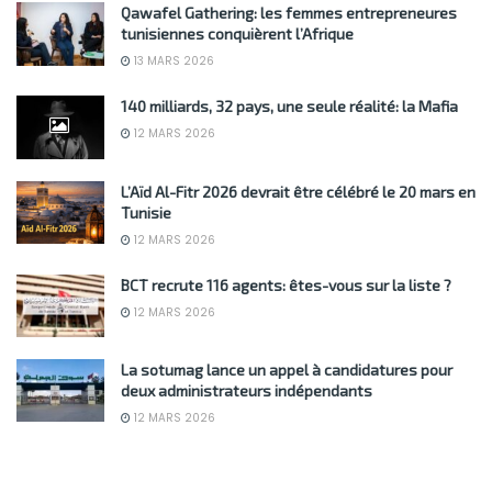
Qawafel Gathering: les femmes entrepreneures
tunisiennes conquièrent l’Afrique
13 MARS 2026
140 milliards, 32 pays, une seule réalité: la Mafia
12 MARS 2026
L’Aïd Al-Fitr 2026 devrait être célébré le 20 mars en
Tunisie
12 MARS 2026
BCT recrute 116 agents: êtes-vous sur la liste ?
12 MARS 2026
La sotumag lance un appel à candidatures pour
deux administrateurs indépendants
12 MARS 2026