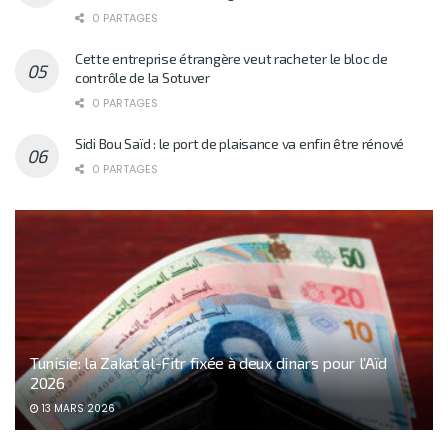
0 PARTAGES
Cette entreprise étrangère veut racheter le bloc de
contrôle de la Sotuver
0 PARTAGES
Sidi Bou Saïd : le port de plaisance va enfin être rénové
0 PARTAGES
Tunisie: la Zakat al-Fitr fixée à deux dinars pour l’Aïd
2026
13 MARS 2026