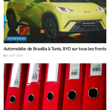
ENTREPRISE
Automobile: de Brasilia à Tunis, BYD sur tous les fronts
5 AOÛT 2026