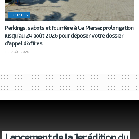
BUSINESS
Parkings, sabots et fourrière à La Marsa: prolongation
jusqu’au 24 août 2026 pour déposer votre dossier
d’appel d’offres
5 AOÛT 2026
Lancement de la 1er édition du