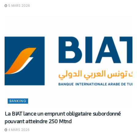
5 MARS 2026
BANKING
La BIAT lance un emprunt obligataire subordonné
pouvant atteindre 250 Mtnd
4 MARS 2026