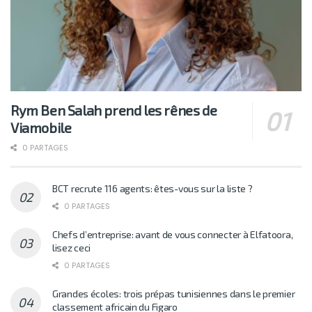
Rym Ben Salah prend les rênes de
Viamobile
0 PARTAGES
BCT recrute 116 agents: êtes-vous sur la liste ?
0 PARTAGES
Chefs d’entreprise: avant de vous connecter à Elfatoora,
lisez ceci
0 PARTAGES
Grandes écoles: trois prépas tunisiennes dans le premier
classement africain du Figaro