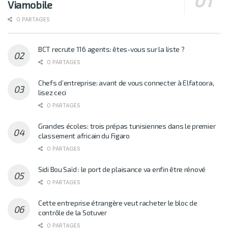
Viamobile
0 PARTAGES
BCT recrute 116 agents: êtes-vous sur la liste ?
0 PARTAGES
Chefs d’entreprise: avant de vous connecter à Elfatoora,
lisez ceci
0 PARTAGES
Grandes écoles: trois prépas tunisiennes dans le premier
classement africain du Figaro
0 PARTAGES
Sidi Bou Saïd : le port de plaisance va enfin être rénové
0 PARTAGES
Cette entreprise étrangère veut racheter le bloc de
contrôle de la Sotuver
0 PARTAGES