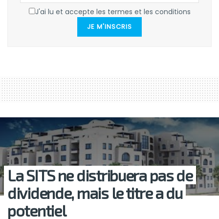
J'ai lu et accepte les termes et les conditions
JE M'INSCRIS
La SITS ne distribuera pas de
dividende, mais le titre a du
potentiel