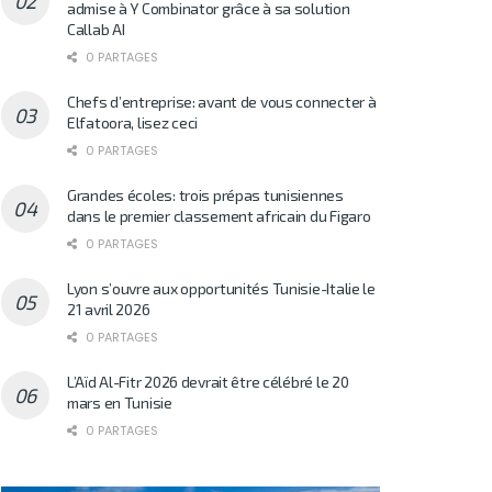
admise à Y Combinator grâce à sa solution
Callab AI
0 PARTAGES
Chefs d’entreprise: avant de vous connecter à
Elfatoora, lisez ceci
0 PARTAGES
Grandes écoles: trois prépas tunisiennes
dans le premier classement africain du Figaro
0 PARTAGES
Lyon s’ouvre aux opportunités Tunisie-Italie le
21 avril 2026
0 PARTAGES
L’Aïd Al-Fitr 2026 devrait être célébré le 20
mars en Tunisie
0 PARTAGES