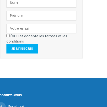
J'ai lu et accepte les termes et les
conditions
JE M'INSCRIS
bonnez-vous
Facebook