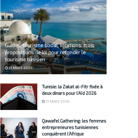
Guides, tourisme social, locations: trois
propositions de loi pour refonder le
tourisme tunisien
13 MARS 2026
Tunisie: la Zakat al-Fitr fixée à
deux dinars pour l’Aïd 2026
13 MARS 2026
Qawafel Gathering: les femmes
entrepreneures tunisiennes
conquièrent l’Afrique