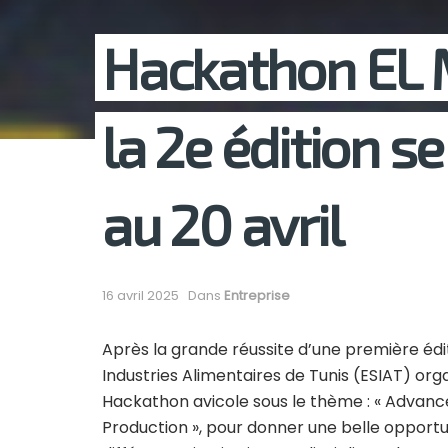
Hackathon EL 
la 2e édition s
au 20 avril
16 avril 2025
Dans
Entreprise
Après la grande réussite d’une première édit
Industries Alimentaires de Tunis (ESIAT) orga
Hackathon avicole sous le thème : « Advanc
Production », pour donner une belle opportu