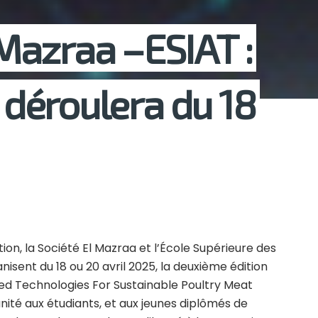
Mazraa –ESIAT :
e déroulera du 18
ion, la Société El Mazraa et l’École Supérieure des
nisent du 18 ou 20 avril 2025, la deuxième édition
ed Technologies For Sustainable Poultry Meat
nité aux étudiants, et aux jeunes diplômés de