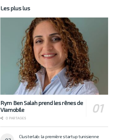
Les plus lus
Rym Ben Salah prend les rênes de
Viamobile
0 PARTAGES
Clusterlab: la première startup tunisienne