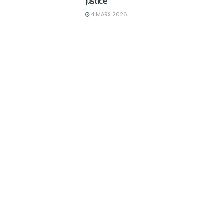
justice
6
4 MARS 2026