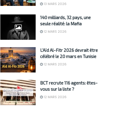
13 MARS 2026
140 milliards, 32 pays, une
seule réalité: la Mafia
12 MARS 2026
L’Aïd Al-Fitr 2026 devrait être
célébré le 20 mars en Tunisie
12 MARS 2026
BCT recrute 116 agents: êtes-
vous sur la liste ?
12 MARS 2026