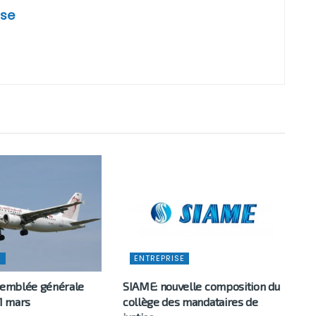
se
E
ENTREPRISE
ssemblée générale
SIAME: nouvelle composition du
31 mars
collège des mandataires de