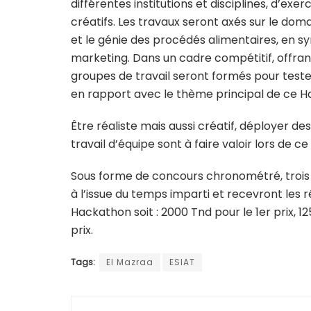
différentes institutions et disciplines, d’exer
créatifs. Les travaux seront axés sur le dom
et le génie des procédés alimentaires, en sy
marketing. Dans un cadre compétitif, offran
groupes de travail seront formés pour test
en rapport avec le thème principal de ce H
Être réaliste mais aussi créatif, déployer d
travail d’équipe sont à faire valoir lors de c
Sous forme de concours chronométré, trois é
à l’issue du temps imparti et recevront le
Hackathon soit : 2000 Tnd pour le 1er prix, 
prix.
Tags:
El Mazraa
ESIAT