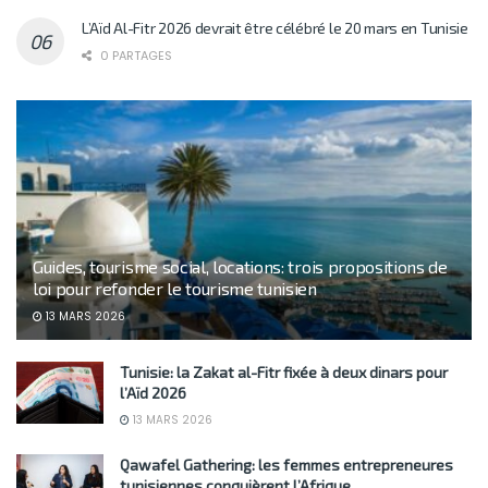
L’Aïd Al-Fitr 2026 devrait être célébré le 20 mars en Tunisie
0 PARTAGES
Guides, tourisme social, locations: trois propositions de
loi pour refonder le tourisme tunisien
13 MARS 2026
Tunisie: la Zakat al-Fitr fixée à deux dinars pour
l’Aïd 2026
13 MARS 2026
Qawafel Gathering: les femmes entrepreneures
tunisiennes conquièrent l’Afrique