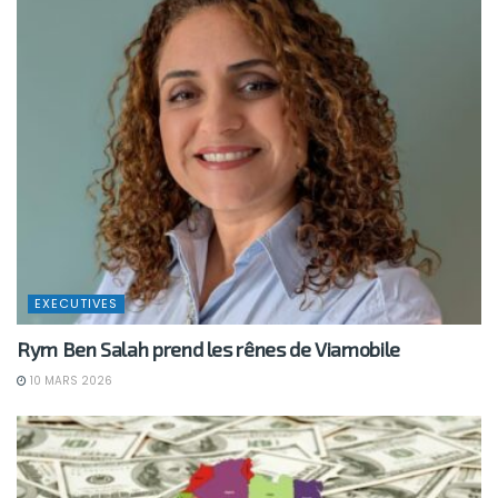
EXECUTIVES
Rym Ben Salah prend les rênes de Viamobile
10 MARS 2026