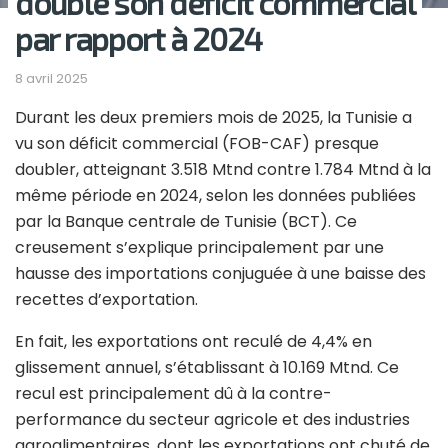
doublé son déficit commercial
par rapport à 2024
8 avril 2025
Durant les deux premiers mois de 2025, la Tunisie a
vu son déficit commercial (FOB-CAF) presque
doubler, atteignant 3.518 Mtnd contre 1.784 Mtnd à la
même période en 2024, selon les données publiées
par la Banque centrale de Tunisie (BCT). Ce
creusement s’explique principalement par une
hausse des importations conjuguée à une baisse des
recettes d’exportation.
En fait, les exportations ont reculé de 4,4% en
glissement annuel, s’établissant à 10.169 Mtnd. Ce
recul est principalement dû à la contre-
performance du secteur agricole et des industries
agroalimentaires, dont les exportations ont chuté de