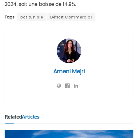
2024, soit une baisse de 14,9%.
Tags:
bct tunisie
Déficit Commercial
Ameni Mejri
Related
Articles