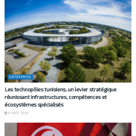
ENTREPRISE
Les technopôles tunisiens, un levier stratégique
réunissant infrastructures, compétences et
écosystèmes spécialisés
6 AOÛT 2026