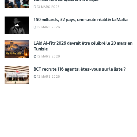
13 MARS 2026
140 milliards, 32 pays, une seule réalité: la Mafia
12 MARS 2026
L’Aïd Al-Fitr 2026 devrait être célébré le 20 mars en
Tunisie
12 MARS 2026
BCT recrute 116 agents: êtes-vous sur la liste ?
12 MARS 2026