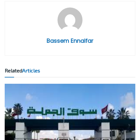
Bassem Ennaifar
Related
Articles