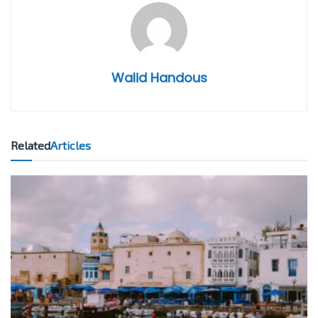
Walid Handous
Related
Articles