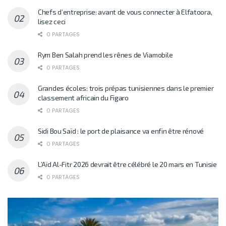
Chefs d’entreprise: avant de vous connecter à Elfatoora,
lisez ceci
0 PARTAGES
Rym Ben Salah prend les rênes de Viamobile
0 PARTAGES
Grandes écoles: trois prépas tunisiennes dans le premier
classement africain du Figaro
0 PARTAGES
Sidi Bou Saïd : le port de plaisance va enfin être rénové
0 PARTAGES
L’Aïd Al-Fitr 2026 devrait être célébré le 20 mars en Tunisie
0 PARTAGES