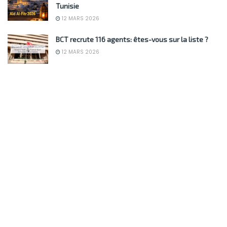
Tunisie
12 MARS 2026
BCT recrute 116 agents: êtes-vous sur la liste ?
12 MARS 2026