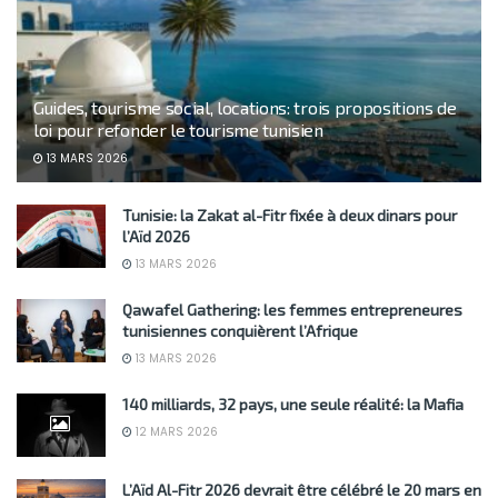
Guides, tourisme social, locations: trois propositions de
loi pour refonder le tourisme tunisien
13 MARS 2026
Tunisie: la Zakat al-Fitr fixée à deux dinars pour
l’Aïd 2026
13 MARS 2026
Qawafel Gathering: les femmes entrepreneures
tunisiennes conquièrent l’Afrique
13 MARS 2026
140 milliards, 32 pays, une seule réalité: la Mafia
12 MARS 2026
L’Aïd Al-Fitr 2026 devrait être célébré le 20 mars en