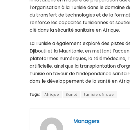
l’organisation à la Tunisie dans le domaine 
du transfert de technologies et de la forma
renforce les capacités tunisiennes et soutien
clé dans la sécurité sanitaire en Afrique.
La Tunisie a également exploré des pistes d
Djibouti et la Mauritanie, en mettant l’acc
plateformes numériques, la télémédecine, l’
artificielle, ainsi que la transplantation d’or
Tunisie en faveur de l’indépendance sanitair
dans le développement de la santé en Afriq
Tags:
Afrique
Santé
tunisie afrique
Managers