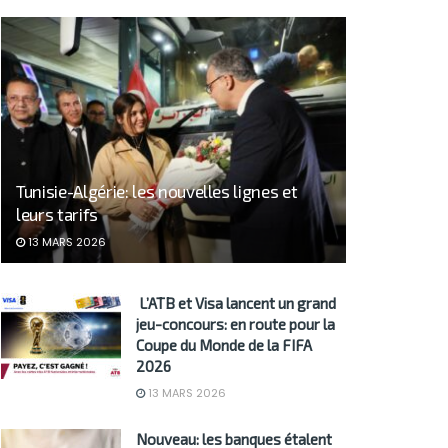
Tunisie-Algérie: les nouvelles lignes et
leurs tarifs
13 MARS 2026
L’ATB et Visa lancent un grand
jeu-concours: en route pour la
Coupe du Monde de la FIFA
2026
13 MARS 2026
Nouveau: les banques étalent