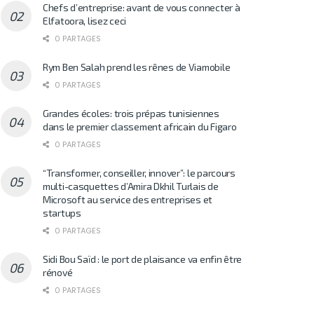
Chefs d’entreprise: avant de vous connecter à
Elfatoora, lisez ceci
0 PARTAGES
Rym Ben Salah prend les rênes de Viamobile
0 PARTAGES
Grandes écoles: trois prépas tunisiennes
dans le premier classement africain du Figaro
0 PARTAGES
“Transformer, conseiller, innover”: le parcours
multi-casquettes d’Amira Dkhil Turlais de
Microsoft au service des entreprises et
startups
0 PARTAGES
Sidi Bou Saïd : le port de plaisance va enfin être
rénové
0 PARTAGES