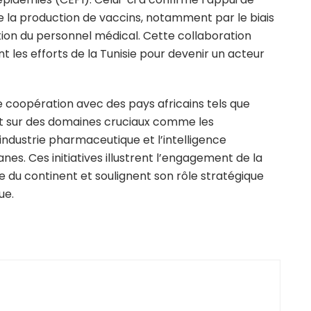
de la production de vaccins, notamment par le biais
tion du personnel médical. Cette collaboration
t les efforts de la Tunisie pour devenir un acteur
e coopération avec des pays africains tels que
ent sur des domaines cruciaux comme les
industrie pharmaceutique et l’intelligence
ganes. Ces initiatives illustrent l’engagement de la
e du continent et soulignent son rôle stratégique
ue.