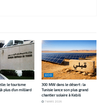
ECO
le: le tourisme
300 MW dans le désert : la
à plus d’un milliard
Tunisie lance son plus grand
chantier solaire à Kebili
7 MARS 2026