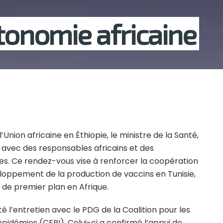
utonomie africaine
nion africaine en Éthiopie, le ministre de la Santé,
s avec des responsables africains et des
es. Ce rendez-vous vise à renforcer la coopération
veloppement de la production de vaccins en Tunisie,
 de premier plan en Afrique.
’entretien avec le PDG de la Coalition pour les
pidémies (CEPI). Celui-ci a confirmé l’appui de