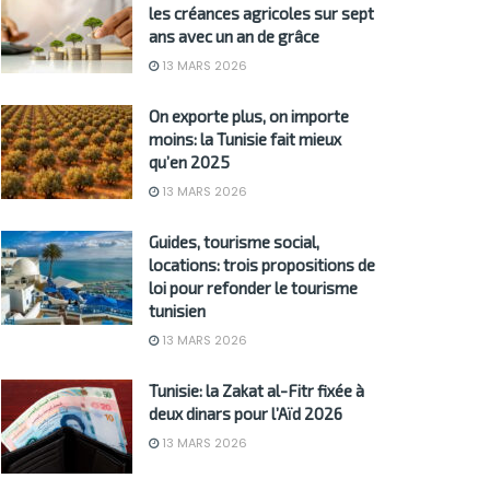
les créances agricoles sur sept
ans avec un an de grâce
13 MARS 2026
On exporte plus, on importe
moins: la Tunisie fait mieux
qu’en 2025
13 MARS 2026
Guides, tourisme social,
locations: trois propositions de
loi pour refonder le tourisme
tunisien
13 MARS 2026
Tunisie: la Zakat al-Fitr fixée à
deux dinars pour l’Aïd 2026
13 MARS 2026