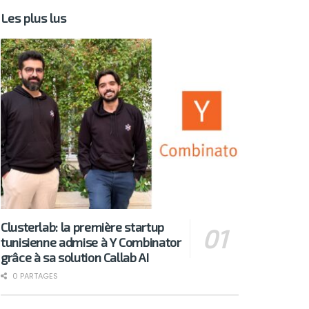
Les plus lus
Clusterlab: la première startup
tunisienne admise à Y Combinator
grâce à sa solution Callab AI
0 PARTAGES