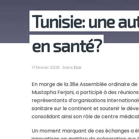
Tunisie: une a
en santé?
17 février 2025
Dans
Eco
En marge de la 38e Assemblée ordinaire de l’U
Mustapha Ferjani, a participé à des réunion
représentants d’organisations international
sanitaire sur le continent et soutenir le dé
consolidant ainsi son rôle de centre médical
Un moment marquant de ces échanges a été l
innovations en matière de préparation aux é