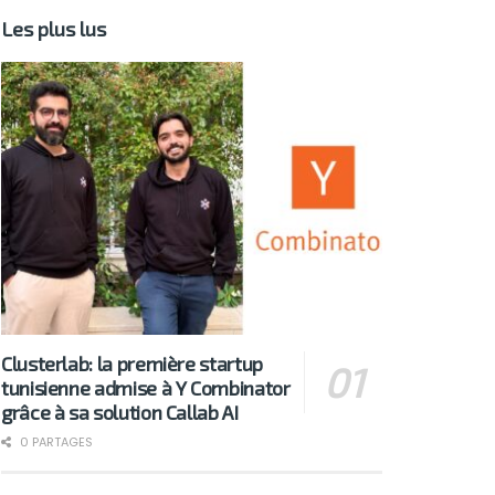
Les plus lus
Clusterlab: la première startup
tunisienne admise à Y Combinator
grâce à sa solution Callab AI
0 PARTAGES