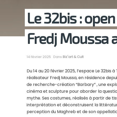
Le 32bis : open 
Fredj Moussa a
14 février 2025
Dans
Biz'art & Cult
Du 14 au 20 février 2025, l’espace Le 32bis à 
réalisateur Fredj Moussa, en résidence depuis 
de recherche-création “Barbary” , une expl
cinéma et sculpture pour aborder la questio
mythe. Ses costumes, réalisés à partir de ti
interprétation et déconstruisent la littérat
perception du Maghreb et de son appellation