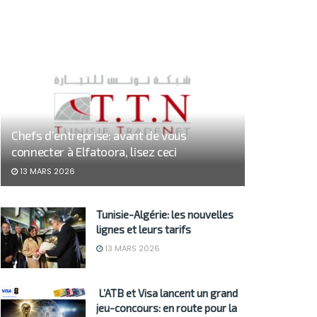
Chefs d’entreprise: avant de vous
connecter à Elfatoora, lisez ceci
13 MARS 2026
Tunisie-Algérie: les nouvelles
lignes et leurs tarifs
13 MARS 2026
L’ATB et Visa lancent un grand
jeu-concours: en route pour la