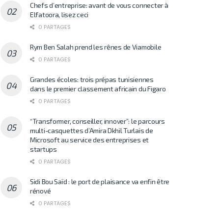
Chefs d’entreprise: avant de vous connecter à
Elfatoora, lisez ceci
0 PARTAGES
Rym Ben Salah prend les rênes de Viamobile
0 PARTAGES
Grandes écoles: trois prépas tunisiennes
dans le premier classement africain du Figaro
0 PARTAGES
“Transformer, conseiller, innover”: le parcours
multi-casquettes d’Amira Dkhil Turlais de
Microsoft au service des entreprises et
startups
0 PARTAGES
Sidi Bou Saïd : le port de plaisance va enfin être
rénové
0 PARTAGES