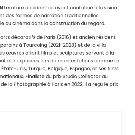
 littérature occidentale ayant contribué à la vision
nt des formes de narration traditionnelles.
 rôle du cinéma dans la construction du regard.
arts décoratifs de Paris (2018) et ancien résident
orains à Tourcoing (2021-2023) et de la villa
s œuvres alliant films et sculptures servant à la
 ont été exposées lors de manifestations comme La
 États-Unis, Turquie, Belgique, Espagne, et ses films
nationaux. Finaliste du prix Studio Collector au
 la Photographie à Paris en 2022, il a reçu le prix