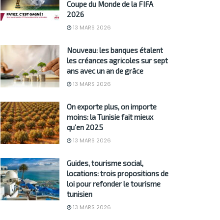
Coupe du Monde de la FIFA
2026
13 MARS 2026
Nouveau: les banques étalent
les créances agricoles sur sept
ans avec un an de grâce
13 MARS 2026
On exporte plus, on importe
moins: la Tunisie fait mieux
qu’en 2025
13 MARS 2026
Guides, tourisme social,
locations: trois propositions de
loi pour refonder le tourisme
tunisien
13 MARS 2026