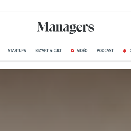
STARTUPS
BIZ’ART & CULT
VIDÉO
PODCAST