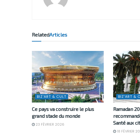
Related
Articles
BIZ'ART & CULT
BIZ'ART & 
Ce pays va construire le plus
Ramadan 202
grand stade du monde
recommande 
Santé aux ci
23 FÉVRIER 2026
18 FÉVRIER 2