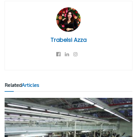
Trabelsi Azza
Related
Articles