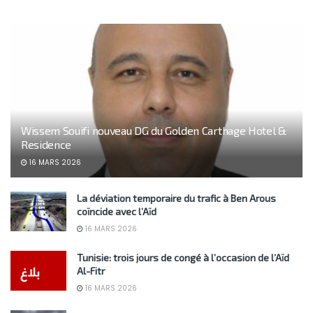
Wissem Souifi nouveau DG du Golden Carthage Hotel &
Residence
16 MARS 2026
La déviation temporaire du trafic à Ben Arous
coïncide avec l’Aïd
16 MARS 2026
Tunisie: trois jours de congé à l’occasion de l’Aïd
Al-Fitr
16 MARS 2026