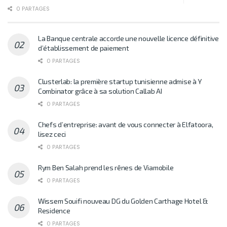
0 PARTAGES
La Banque centrale accorde une nouvelle licence définitive
d’établissement de paiement
0 PARTAGES
Clusterlab: la première startup tunisienne admise à Y
Combinator grâce à sa solution Callab AI
0 PARTAGES
Chefs d’entreprise: avant de vous connecter à Elfatoora,
lisez ceci
0 PARTAGES
Rym Ben Salah prend les rênes de Viamobile
0 PARTAGES
Wissem Souifi nouveau DG du Golden Carthage Hotel &
Residence
0 PARTAGES