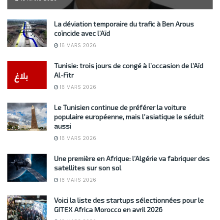
La déviation temporaire du trafic à Ben Arous
coïncide avec l’Aïd
16 MARS 2026
Tunisie: trois jours de congé à l’occasion de l’Aïd
Al-Fitr
16 MARS 2026
Le Tunisien continue de préférer la voiture
populaire européenne, mais l’asiatique le séduit
aussi
16 MARS 2026
Une première en Afrique: l’Algérie va fabriquer des
satellites sur son sol
16 MARS 2026
Voici la liste des startups sélectionnées pour le
GITEX Africa Morocco en avril 2026