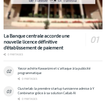
La Banque centrale accorde une
nouvelle licence définitive
d’établissement de paiement
0 PARTAGES
Yassir achète Kawarizmi et s’attaque à la publicité
programmatique
0 PARTAGES
Clusterlab: la première startup tunisienne admise à Y
Combinator grâce à sa solution Callab AI
0 PARTAGES