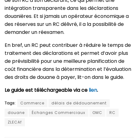
de son RC à son déclarant, ce qui permet une
intégration transparente dans les déclarations
douanières. Et si jamais un opérateur économique a
des réserves sur un RC délivré, il a la possibilité de
demander un réexamen.
En bref, un RC peut contribuer à réduire le temps de
traitement des déclarations et permet d’avoir plus
de prévisibilité pour une meilleure planification de
coût financière dans la détermination et l’évaluation
des droits de douane à payer, lit-on dans le guide.
Le guide est téléchargeable via ce
lien
.
Tags:
Commerce
délais de dédouanement
douane
Échanges Commerciaux
OMC
RC
ZLECAf