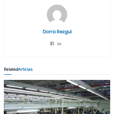
Dorra Rezgui
Related
Articles