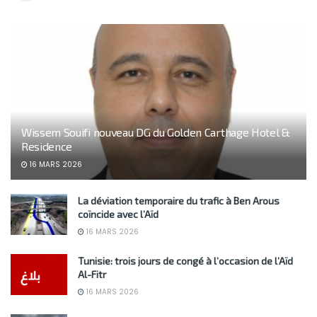
Wissem Souifi nouveau DG du Golden Carthage Hotel &
Residence
16 MARS 2026
La déviation temporaire du trafic à Ben Arous
coïncide avec l’Aïd
16 MARS 2026
Tunisie: trois jours de congé à l’occasion de l’Aïd
Al-Fitr
16 MARS 2026