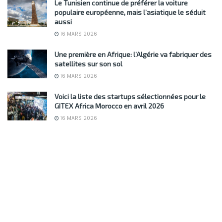
Le Tunisien continue de préférer la voiture
populaire européenne, mais l’asiatique le séduit
aussi
16 MARS 2026
Une première en Afrique: l’Algérie va fabriquer des
satellites sur son sol
16 MARS 2026
Voici la liste des startups sélectionnées pour le
GITEX Africa Morocco en avril 2026
16 MARS 2026