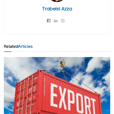
Trabelsi Azza
Related
Articles