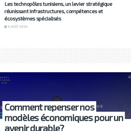
Les technopôles tunisiens, un levier stratégique
réunissant infrastructures, compétences et
écosystèmes spécialisés
6 AOÛT 2026
Comment repenser nos
modèles économiques pour un
avenir durable?