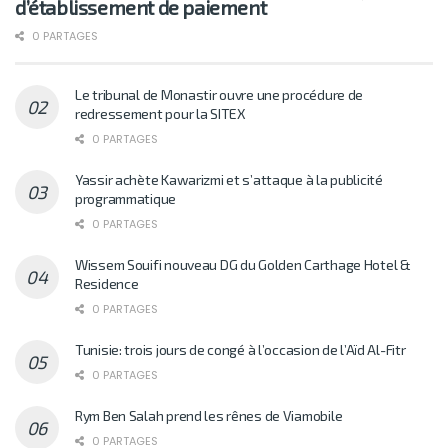
d’établissement de paiement
0 PARTAGES
Le tribunal de Monastir ouvre une procédure de
redressement pour la SITEX
0 PARTAGES
Yassir achète Kawarizmi et s’attaque à la publicité
programmatique
0 PARTAGES
Wissem Souifi nouveau DG du Golden Carthage Hotel &
Residence
0 PARTAGES
Tunisie: trois jours de congé à l’occasion de l’Aïd Al-Fitr
0 PARTAGES
Rym Ben Salah prend les rênes de Viamobile
0 PARTAGES