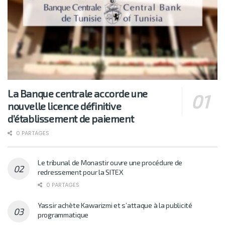
La Banque centrale accorde une
nouvelle licence définitive
d’établissement de paiement
0 PARTAGES
Le tribunal de Monastir ouvre une procédure de
redressement pour la SITEX
0 PARTAGES
Yassir achète Kawarizmi et s’attaque à la publicité
programmatique