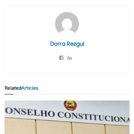
Dorra Rezgui
Related
Articles