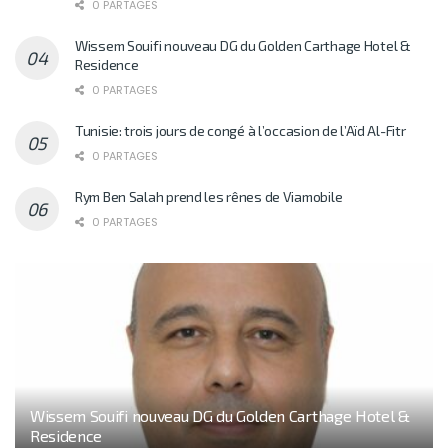
0 PARTAGES
Wissem Souifi nouveau DG du Golden Carthage Hotel &
Residence
0 PARTAGES
Tunisie: trois jours de congé à l’occasion de l’Aïd Al-Fitr
0 PARTAGES
Rym Ben Salah prend les rênes de Viamobile
0 PARTAGES
Wissem Souifi nouveau DG du Golden Carthage Hotel &
Residence