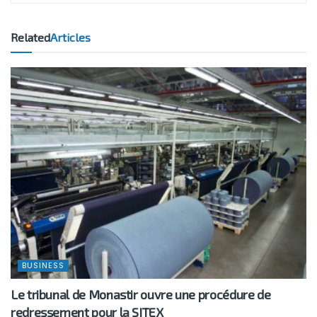
Related
Articles
BUSINESS
Le tribunal de Monastir ouvre une procédure de
redressement pour la SITEX