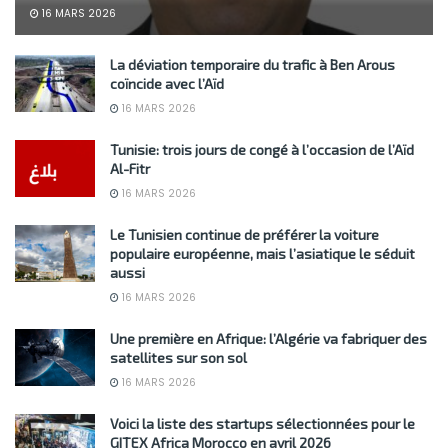
16 MARS 2026
La déviation temporaire du trafic à Ben Arous
coïncide avec l’Aïd
16 MARS 2026
Tunisie: trois jours de congé à l’occasion de l’Aïd
Al-Fitr
16 MARS 2026
Le Tunisien continue de préférer la voiture
populaire européenne, mais l’asiatique le séduit
aussi
16 MARS 2026
Une première en Afrique: l’Algérie va fabriquer des
satellites sur son sol
16 MARS 2026
Voici la liste des startups sélectionnées pour le
GITEX Africa Morocco en avril 2026