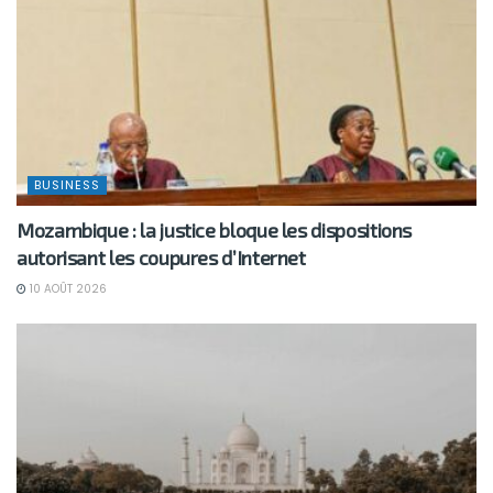
BUSINESS
Mozambique : la justice bloque les dispositions
autorisant les coupures d’Internet
10 AOÛT 2026