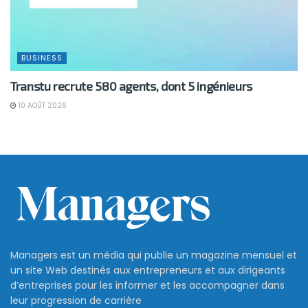
BUSINESS
Transtu recrute 580 agents, dont 5 ingénieurs
10 AOÛT 2026
Managers est un média qui publie un magazine mensuel et
un site Web destinés aux entrepreneurs et aux dirigeants
d’entreprises pour les informer et les accompagner dans
leur progression de carrière