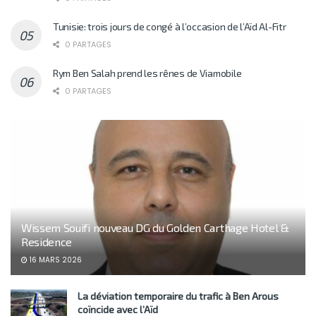
Tunisie: trois jours de congé à l’occasion de l’Aïd Al-Fitr
0 PARTAGES
Rym Ben Salah prend les rênes de Viamobile
0 PARTAGES
Wissem Souifi nouveau DG du Golden Carthage Hotel &
Residence
16 MARS 2026
La déviation temporaire du trafic à Ben Arous
coïncide avec l’Aïd