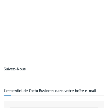
Suivez-Nous
L’essentiel de l’actu Business dans votre boîte e-mail