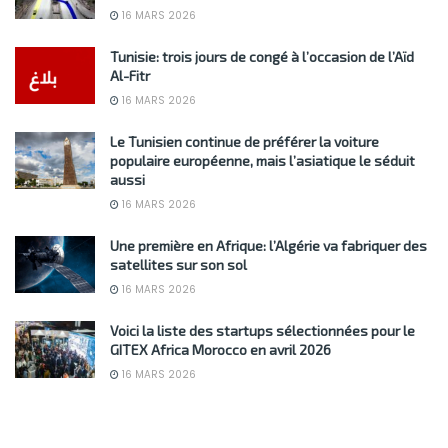
16 MARS 2026
Tunisie: trois jours de congé à l’occasion de l’Aïd
Al-Fitr
16 MARS 2026
Le Tunisien continue de préférer la voiture
populaire européenne, mais l’asiatique le séduit
aussi
16 MARS 2026
Une première en Afrique: l’Algérie va fabriquer des
satellites sur son sol
16 MARS 2026
Voici la liste des startups sélectionnées pour le
GITEX Africa Morocco en avril 2026
16 MARS 2026