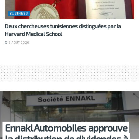
BUSINESS
Deux chercheuses tunisiennes distinguées par la
Harvard Medical School
6 AOÛT 2026
Ennakl Automobiles approuve
la distribution de dividendes à