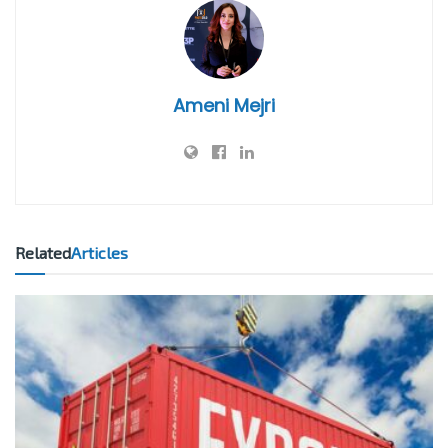
Ameni Mejri
Related
Articles