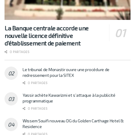
La Banque centrale accorde une
nouvelle licence définitive
d’établissement de paiement
0 PARTAGES
Le tribunal de Monastir ouvre une procédure de
redressement pour la SITEX
0 PARTAGES
Yassir achète Kawarizmi et s’attaque à la publicité
programmatique
0 PARTAGES
Wissem Souifi nouveau DG du Golden Carthage Hotel &
Residence
0 PARTAGES