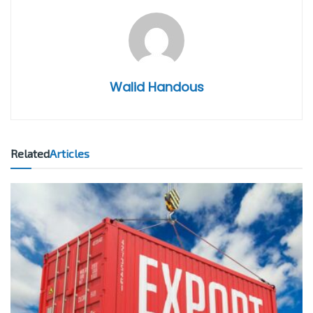
Walid Handous
Related
Articles