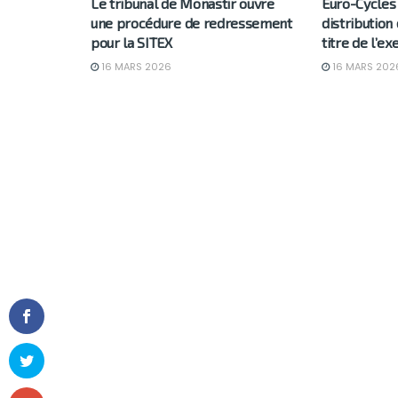
Le tribunal de Monastir ouvre
Euro-Cycles 
une procédure de redressement
distribution
pour la SITEX
titre de l’e
16 MARS 2026
16 MARS 202