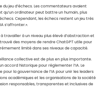
mple du jeu d’échecs. Les commentateurs avaient
ant qu’un ordinateur peut battre un humain, plus
échecs. Cependant, les échecs restent un jeu très
A s’affronter.».
à travailler à un niveau plus élevé d’abstraction et
t trouvé des moyens de rendre ChatGPT utile pour
extrêmement limité dans ses niveaux de capacité.
illance collective est de plus en plus importante.
 accord historique pour réglementer l’IA. Le
 pour la gouvernance de l’IA pour unir les leaders
utions académiques et les organisations de la société
fusion responsables, transparentes et inclusives de