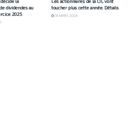
décide la
Les actionnaires de la CIL vont
 de dividendes au
toucher plus cette année. Détails
xercice 2025
16 MARS 2026
6