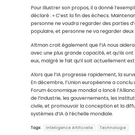
Pour illustrer son propos, il a donné l’exe
déclaré : « C’est la fin des échecs. Mainten
personne ne voudra regarder des parties d’
populaire, et personne ne va regarder deux I
Altman croit également que l’IA nous aidera 
avec une plus grande capacité, et qu’ils on
eux, malgré le fait qu’il soit actuellement 
Alors que l’IA progresse rapidement, la surve
En décembre, l’Union européenne a conclu un
Forum économique mondial a lancé l’Alliance
de l’industrie, les gouvernements, les instit
civile, et promouvoir la conception et la dif
systèmes d’IA à l’échelle mondiale.
Tags:
Intelligence Artificielle
Technologie