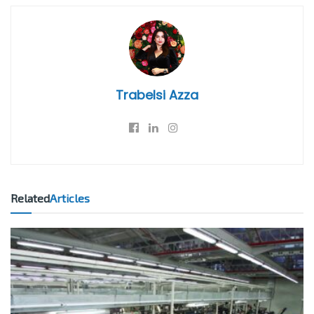
Trabelsi Azza
Related
Articles