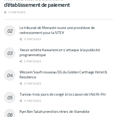
d’établissement de paiement
0 PARTAGES
Le tribunal de Monastir ouvre une procédure de
redressement pour la SITEX
0 PARTAGES
Yassir achète Kawarizmi et s’attaque à la publicité
programmatique
0 PARTAGES
Wissem Souifi nouveau DG du Golden Carthage Hotel &
Residence
0 PARTAGES
Tunisie: trois jours de congé à l’occasion de l’Aïd Al-Fitr
0 PARTAGES
Rym Ben Salah prend les rênes de Viamobile