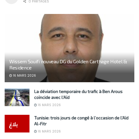
0 PARTAGES
Wissem Souifi nouveau DG du Golden Carthage Hotel &
Residence
16 MARS 2026
La déviation temporaire du trafic à Ben Arous
coïncide avec l’Aïd
16 MARS 2026
Tunisie: trois jours de congé à l’occasion de l’Aïd
Al-Fitr
16 MARS 2026