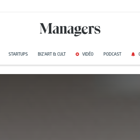
STARTUPS
BIZ’ART & CULT
VIDÉO
PODCAST