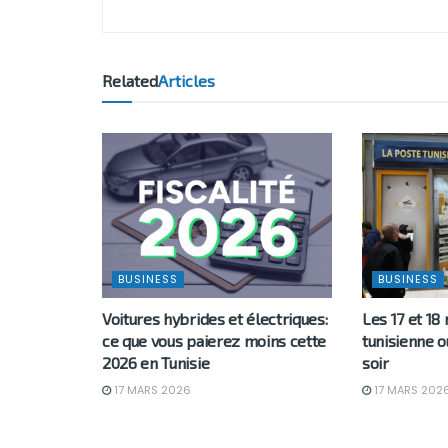
Related
Articles
BUSINESS
BUSINESS
Voitures hybrides et électriques:
Les 17 et 18
ce que vous paierez moins cette
tunisienne o
2026 en Tunisie
soir
17 MARS 2026
17 MARS 202