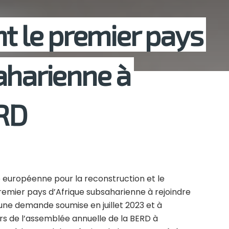
nt le premier pays
aharienne à
ERD
e européenne pour la reconstruction et le
emier pays d’Afrique subsaharienne à rejoindre
à une demande soumise en juillet 2023 et à
rs de l’assemblée annuelle de la BERD à