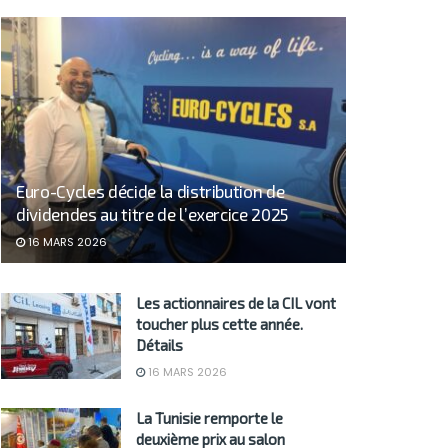
Euro-Cycles décide la distribution de
dividendes au titre de l’exercice 2025
16 MARS 2026
Les actionnaires de la CIL vont
toucher plus cette année.
Détails
16 MARS 2026
La Tunisie remporte le
deuxième prix au salon