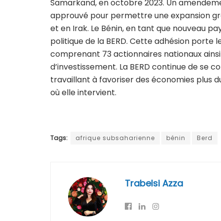
Samarkand, en octobre 2023. Un amendement
approuvé pour permettre une expansion gra
et en Irak. Le Bénin, en tant que nouveau pay
politique de la BERD. Cette adhésion porte 
comprenant 73 actionnaires nationaux ains
d’investissement. La BERD continue de se con
travaillant à favoriser des économies plus d
où elle intervient.
Tags:
afrique subsaharienne
bénin
Berd
Trabelsi Azza