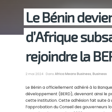
Le Bénin devie
d’Afrique subs
rejoindre la B
2 mai 2024
Dans
Africa Means Business
,
Business
Le Bénin a officiellement adhéré à la Banqu
développement (BERD), devenant ainsi le pr
cette institution. Cette adhésion fait suite 
l’approbation du Conseil des gouverneurs lo