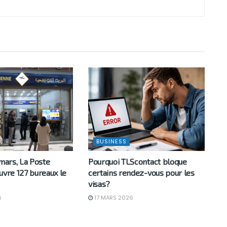
BUSINESS
 mars, La Poste
Pourquoi TLScontact bloque
uvre 127 bureaux le
certains rendez-vous pour les
visas?
6
17 MARS 2026