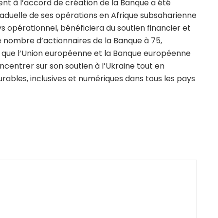
 à l’accord de création de la Banque a été
duelle de ses opérations en Afrique subsaharienne
s opérationnel, bénéficiera du soutien financier et
le nombre d’actionnaires de la Banque à 75,
i que l’Union européenne et la Banque européenne
centrer sur son soutien à l’Ukraine tout en
urables, inclusives et numériques dans tous les pays