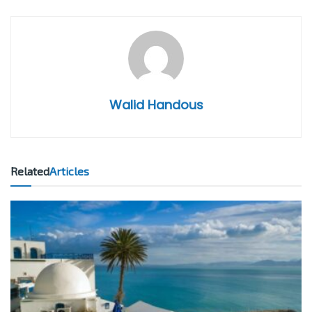
Walid Handous
Related
Articles