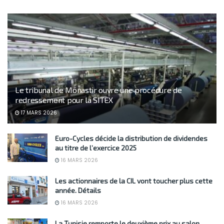
Le tribunal de Monastir ouvre une procédure de
redressement pour la SITEX
17 MARS 2026
Euro-Cycles décide la distribution de dividendes
au titre de l’exercice 2025
16 MARS 2026
Les actionnaires de la CIL vont toucher plus cette
année. Détails
16 MARS 2026
La Tunisie remporte le deuxième prix au salon