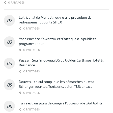
0 PARTAGES
Le tribunal de Monastir ouvre une procédure de
redressement pour la SITEX
0 PARTAGES
Yassir achète Kawarizmi et s’attaque à la publicité
programmatique
0 PARTAGES
Wissem Souifi nouveau DG du Golden Carthage Hotel &
Residence
0 PARTAGES
Nouveau: ce qui complique les démarches du visa
Schengen pour les Tunisiens, selon TLScontact
0 PARTAGES
Tunisie: trois jours de congé à l’occasion de l’Aïd Al-Fitr
0 PARTAGES