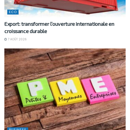
ECO
Export: transformer l’ouverture internationale en
croissance durable
7 AOÛT 2026
BUSINESS