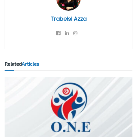
Trabelsi Azza
Related
Articles