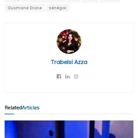
Ousmane Dione
sénégal
Trabelsi Azza
Related
Articles