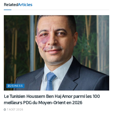
Related
Articles
BUSINESS
Le Tunisien Houssem Ben Haj Amor parmi les 100
meilleurs PDG du Moyen-Orient en 2026
7 AOÛT 2026