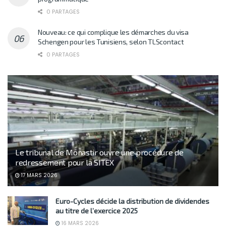
0 PARTAGES
Nouveau: ce qui complique les démarches du visa
Schengen pour les Tunisiens, selon TLScontact
0 PARTAGES
Le tribunal de Monastir ouvre une procédure de
redressement pour la SITEX
17 MARS 2026
Euro-Cycles décide la distribution de dividendes
au titre de l’exercice 2025
16 MARS 2026