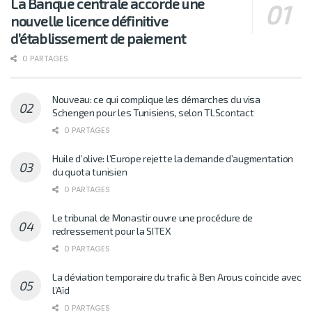
La Banque centrale accorde une
nouvelle licence définitive
d’établissement de paiement
0 PARTAGES
Nouveau: ce qui complique les démarches du visa
Schengen pour les Tunisiens, selon TLScontact
0 PARTAGES
Huile d’olive: l’Europe rejette la demande d’augmentation
du quota tunisien
0 PARTAGES
Le tribunal de Monastir ouvre une procédure de
redressement pour la SITEX
0 PARTAGES
La déviation temporaire du trafic à Ben Arous coïncide avec
l’Aïd
0 PARTAGES