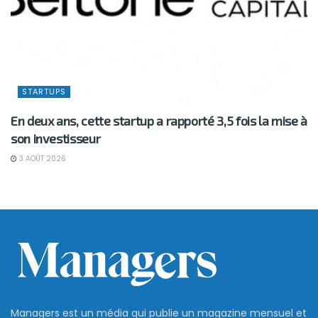
STARTUPS
En deux ans, cette startup a rapporté 3,5 fois la mise à
son investisseur
3 AOÛT 2026
Managers est un média qui publie un magazine mensuel et