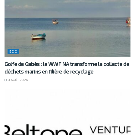
ECO
Golfe de Gabès : le WWF NA transforme la collecte de
déchets marins en filière de recyclage
4 AOÛT 2026