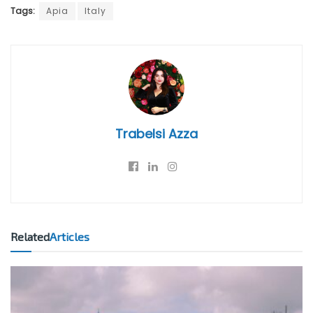
Tags:
Apia
Italy
Trabelsi Azza
Related
Articles