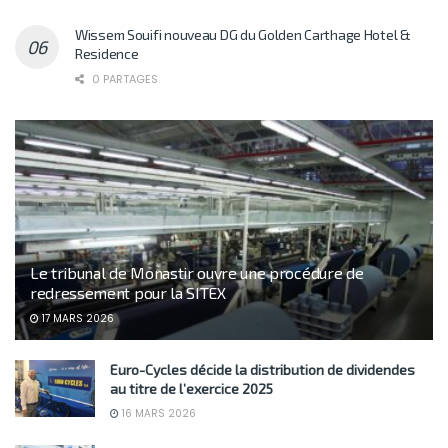
Wissem Souifi nouveau DG du Golden Carthage Hotel &
Residence
0 PARTAGES
Le tribunal de Monastir ouvre une procédure de
redressement pour la SITEX
17 MARS 2026
Euro-Cycles décide la distribution de dividendes
au titre de l’exercice 2025
16 MARS 2026