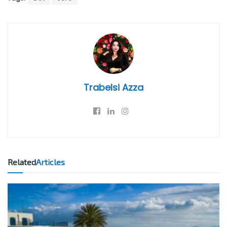
Trabelsi Azza
Related
Articles