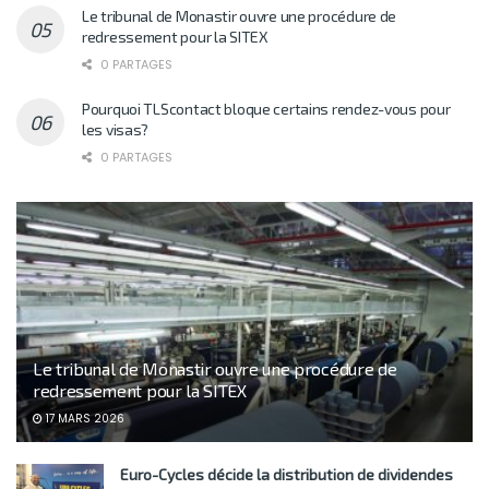
Le tribunal de Monastir ouvre une procédure de
redressement pour la SITEX
0 PARTAGES
Pourquoi TLScontact bloque certains rendez-vous pour
les visas?
0 PARTAGES
Le tribunal de Monastir ouvre une procédure de
redressement pour la SITEX
17 MARS 2026
Euro-Cycles décide la distribution de dividendes