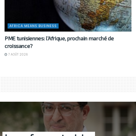
AFRICA MEANS BUSINESS
PME tunisiennes: l’Afrique, prochain marché de
croissance?
7 AOÛT 2026