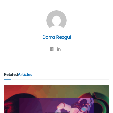
Dorra Rezgui
Related
Articles