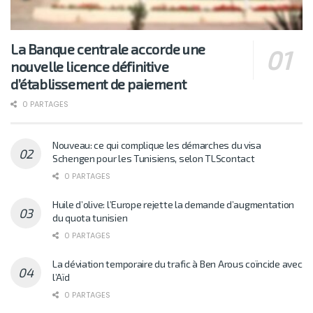
La Banque centrale accorde une
nouvelle licence définitive
d’établissement de paiement
0 PARTAGES
Nouveau: ce qui complique les démarches du visa
Schengen pour les Tunisiens, selon TLScontact
0 PARTAGES
Huile d’olive: l’Europe rejette la demande d’augmentation
du quota tunisien
0 PARTAGES
La déviation temporaire du trafic à Ben Arous coïncide avec
l’Aïd
0 PARTAGES