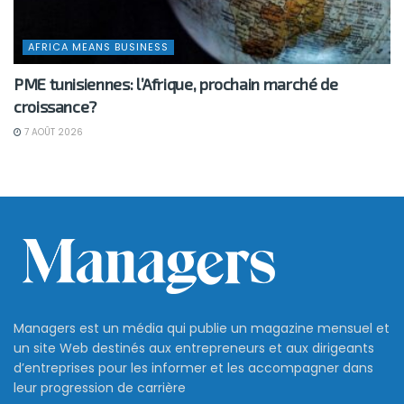
AFRICA MEANS BUSINESS
PME tunisiennes: l’Afrique, prochain marché de
croissance?
7 AOÛT 2026
Managers est un média qui publie un magazine mensuel et
un site Web destinés aux entrepreneurs et aux dirigeants
d’entreprises pour les informer et les accompagner dans
leur progression de carrière