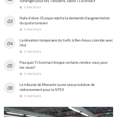
Schengen pour les Tunisiens, selon TLScontact
0 PARTAGES
Huile d’olive: l’Europe rejette la demande d’augmentation
du quota tunisien
0 PARTAGES
La déviation temporaire du trafic à Ben Arous coïncide avec
l’Aïd
0 PARTAGES
Pourquoi TLScontact bloque certains rendez-vous pour
les visas?
0 PARTAGES
Le tribunal de Monastir ouvre une procédure de
redressement pour la SITEX
0 PARTAGES