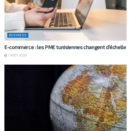
BUSINESS
E-commerce : les PME tunisiennes changent d’échelle
7 AOÛT 2026