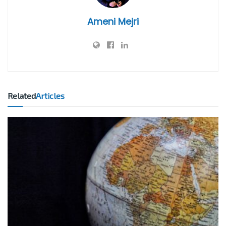
Ameni Mejri
Related
Articles