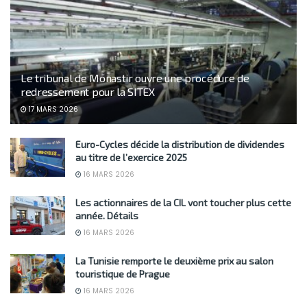
Le tribunal de Monastir ouvre une procédure de
redressement pour la SITEX
17 MARS 2026
Euro-Cycles décide la distribution de dividendes
au titre de l’exercice 2025
16 MARS 2026
Les actionnaires de la CIL vont toucher plus cette
année. Détails
16 MARS 2026
La Tunisie remporte le deuxième prix au salon
touristique de Prague
16 MARS 2026