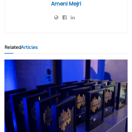
Ameni Mejri
Related
Articles