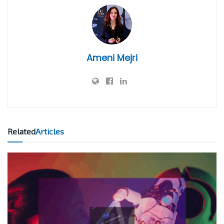
Ameni Mejri
Related
Articles