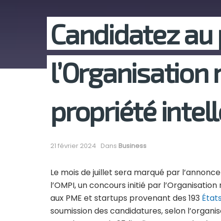
Candidatez au 
l’Organisation 
propriété intel
21 février 2024
Dans
Business
Le mois de juillet sera marqué par l’annonce
l’OMPI, un concours initié par l’Organisation
aux PME et startups provenant des 193
État
soumission des candidatures, selon l’organisa