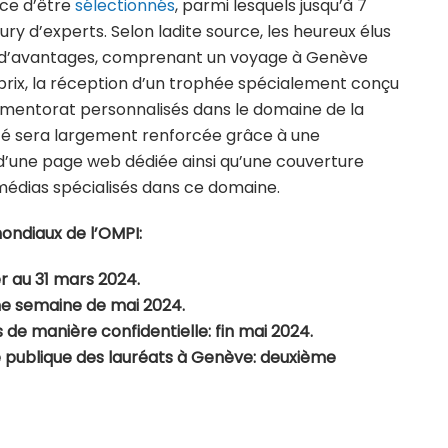
nce d’être
sélectionnés
, parmi lesquels jusqu’à 7
ry d’experts. Selon ladite source, les heureux élus
rie d’avantages, comprenant un voyage à Genève
prix, la réception d’un trophée spécialement conçu
 mentorat personnalisés dans le domaine de la
bilité sera largement renforcée grâce à une
 d’une page web dédiée ainsi qu’une couverture
médias spécialisés dans ce domaine.
ondiaux de l’OMPI:
er au 31 mars 2024.
me semaine de mai 2024.
 de manière confidentielle: fin mai 2024.
 publique des lauréats à Genève: deuxième