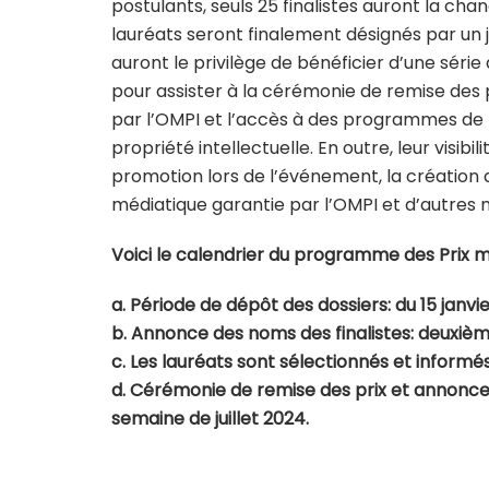
postulants, seuls 25 finalistes auront la cha
lauréats seront finalement désignés par un ju
auront le privilège de bénéficier d’une sé
pour assister à la cérémonie de remise des 
par l’OMPI et l’accès à des programmes de
propriété intellectuelle. En outre, leur visi
promotion lors de l’événement, la création
médiatique garantie par l’OMPI et d’autres 
Voici le calendrier du programme des Prix m
a. Période de dépôt des dossiers: du 15 janvi
b. Annonce des noms des finalistes: deuxiè
c. Les lauréats sont sélectionnés et informés
d. Cérémonie de remise des prix et annonce
semaine de juillet 2024.