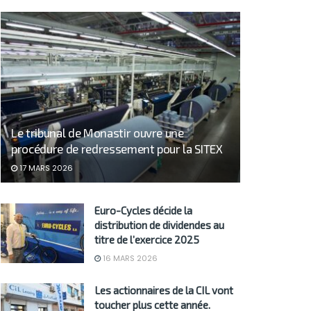
Le tribunal de Monastir ouvre une
procédure de redressement pour la SITEX
17 MARS 2026
Euro-Cycles décide la
distribution de dividendes au
titre de l’exercice 2025
16 MARS 2026
Les actionnaires de la CIL vont
toucher plus cette année.