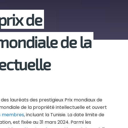
prix de
mondiale de la
lectuelle
 des lauréats des prestigieux Prix mondiaux de
 mondiale de la propriété intellectuelle et ouvert
s membres
, incluant la Tunisie. La date limite de
tion, est fixée au 31 mars 2024. Parmi les