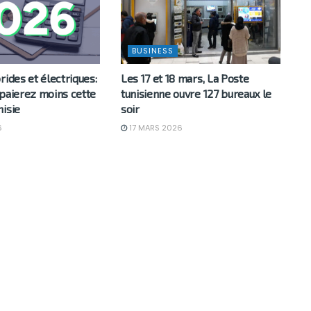
BUSINESS
rides et électriques:
Les 17 et 18 mars, La Poste
 paierez moins cette
tunisienne ouvre 127 bureaux le
nisie
soir
6
17 MARS 2026