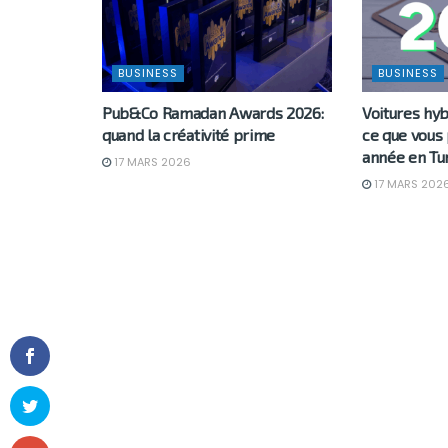
BUSINESS
BUSINESS
Pub&Co Ramadan Awards 2026:
Voitures hyb
quand la créativité prime
ce que vous
année en Tu
17 MARS 2026
17 MARS 202