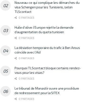
Nouveau: ce qui complique les démarches du
visa Schengen pour les Tunisiens, selon
TLScontact
0 PARTAGES
Huile d’olive: l’Europe rejette la demande
d’augmentation du quota tunisien
0 PARTAGES
La déviation temporaire du trafic à Ben Arous
coïncide avec l’Aïd
0 PARTAGES
Pourquoi TLScontact bloque certains rendez-
vous pour les visas?
0 PARTAGES
Le tribunal de Monastir ouvre une procédure
de redressement pour la SITEX
0 PARTAGES