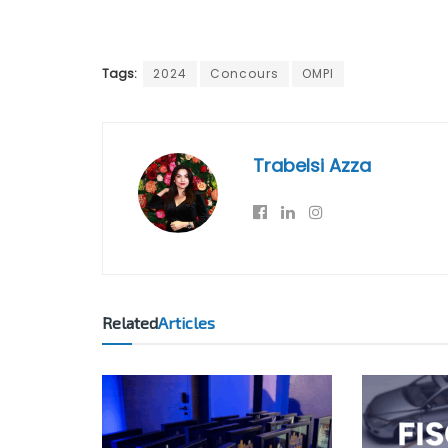
Tags:
2024
Concours
OMPI
Trabelsi Azza
Related
Articles