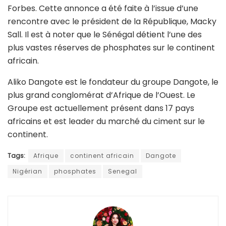
Forbes. Cette annonce a été faite à l’issue d’une
rencontre avec le président de la République, Macky
Sall. Il est à noter que le Sénégal détient l’une des
plus vastes réserves de phosphates sur le continent
africain.
Aliko Dangote est le fondateur du groupe Dangote, le
plus grand conglomérat d’Afrique de l’Ouest. Le
Groupe est actuellement présent dans 17 pays
africains et est leader du marché du ciment sur le
continent.
Tags:
Afrique
continent africain
Dangote
Nigérian
phosphates
Senegal