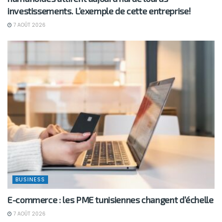
investissements. L’exemple de cette entreprise!
7 AOÛT 2026
BUSINESS
E-commerce : les PME tunisiennes changent d’échelle
7 AOÛT 2026