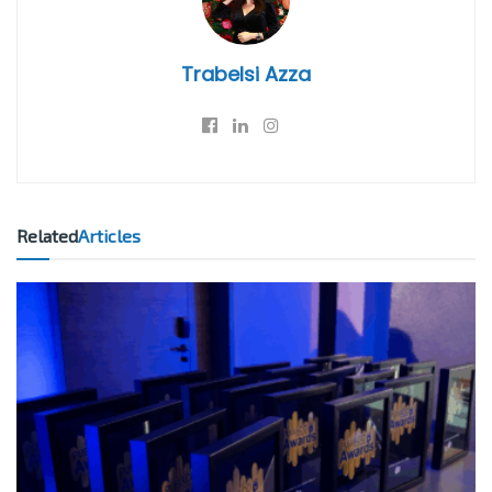
Trabelsi Azza
Related
Articles