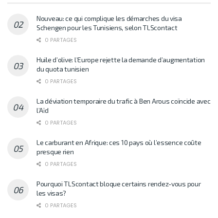
Nouveau: ce qui complique les démarches du visa
Schengen pour les Tunisiens, selon TLScontact
0 PARTAGES
Huile d’olive: l’Europe rejette la demande d’augmentation
du quota tunisien
0 PARTAGES
La déviation temporaire du trafic à Ben Arous coïncide avec
l’Aïd
0 PARTAGES
Le carburant en Afrique: ces 10 pays où l’essence coûte
presque rien
0 PARTAGES
Pourquoi TLScontact bloque certains rendez-vous pour
les visas?
0 PARTAGES