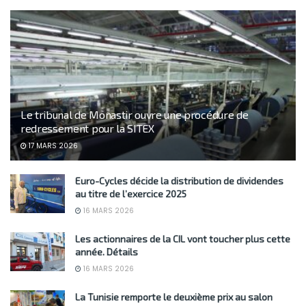
Le tribunal de Monastir ouvre une procédure de
redressement pour la SITEX
17 MARS 2026
Euro-Cycles décide la distribution de dividendes
au titre de l’exercice 2025
16 MARS 2026
Les actionnaires de la CIL vont toucher plus cette
année. Détails
16 MARS 2026
La Tunisie remporte le deuxième prix au salon