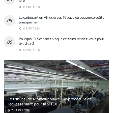
l’Aïd
0 PARTAGES
Le carburant en Afrique: ces 10 pays où l’essence coûte
presque rien
0 PARTAGES
Pourquoi TLScontact bloque certains rendez-vous pour
les visas?
0 PARTAGES
Le tribunal de Monastir ouvre une procédure de
redressement pour la SITEX
17 MARS 2026