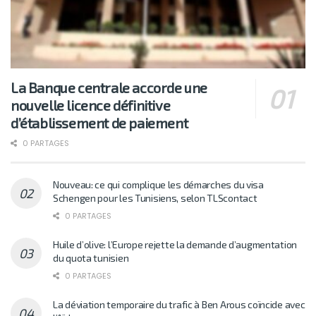
La Banque centrale accorde une
nouvelle licence définitive
d’établissement de paiement
0 PARTAGES
Nouveau: ce qui complique les démarches du visa
Schengen pour les Tunisiens, selon TLScontact
0 PARTAGES
Huile d’olive: l’Europe rejette la demande d’augmentation
du quota tunisien
0 PARTAGES
La déviation temporaire du trafic à Ben Arous coïncide avec