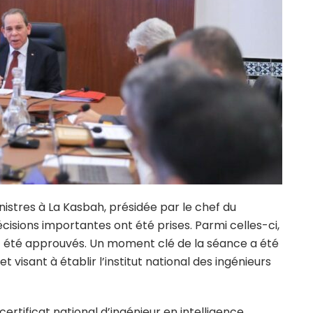
nistres à La Kasbah, présidée par le chef du
sions importantes ont été prises. Parmi celles-ci,
ont été approuvés. Un moment clé de la séance a été
visant à établir l’institut national des ingénieurs
certificat national d’ingénieur en intelligence