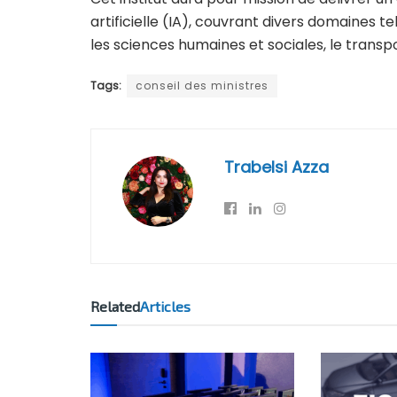
artificielle (IA), couvrant divers domaines tel
les sciences humaines et sociales, le transpo
Tags:
conseil des ministres
Trabelsi Azza
Related
Articles