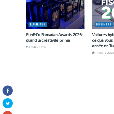
BUSINESS
BUSINESS
Pub&Co Ramadan Awards 2026:
Voitures hyb
quand la créativité prime
ce que vous
année en Tu
17 MARS 2026
17 MARS 202