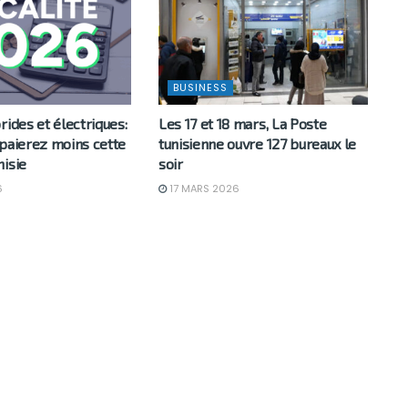
BUSINESS
rides et électriques:
Les 17 et 18 mars, La Poste
 paierez moins cette
tunisienne ouvre 127 bureaux le
nisie
soir
6
17 MARS 2026