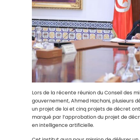
Lors de la récente réunion du Conseil des mi
gouvernement, Ahmed Hachani, plusieurs déci
un projet de loi et cinq projets de décret 
marqué par l’approbation du projet de décret 
en intelligence artificielle.
Cet institut aura pour mission de délivrer un 