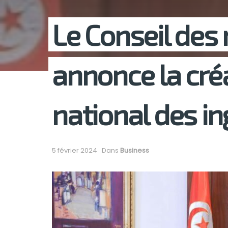
Le Conseil des 
annonce la créa
national des in
5 février 2024
Dans
Business