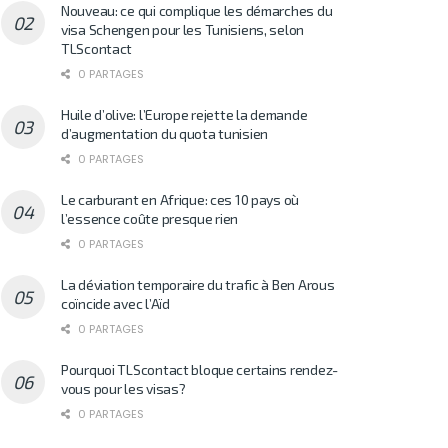
Nouveau: ce qui complique les démarches du
visa Schengen pour les Tunisiens, selon
TLScontact
0 PARTAGES
Huile d’olive: l’Europe rejette la demande
d’augmentation du quota tunisien
0 PARTAGES
Le carburant en Afrique: ces 10 pays où
l’essence coûte presque rien
0 PARTAGES
La déviation temporaire du trafic à Ben Arous
coïncide avec l’Aïd
0 PARTAGES
Pourquoi TLScontact bloque certains rendez-
vous pour les visas?
0 PARTAGES