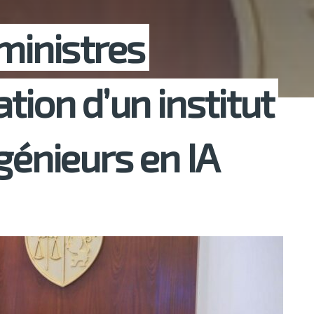
ministres
tion d’un institut
génieurs en IA