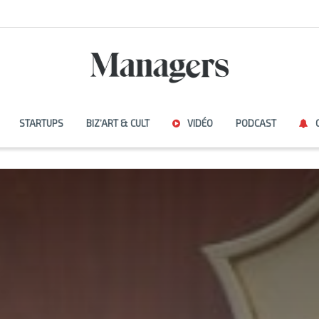
STARTUPS
BIZ’ART & CULT
VIDÉO
PODCAST