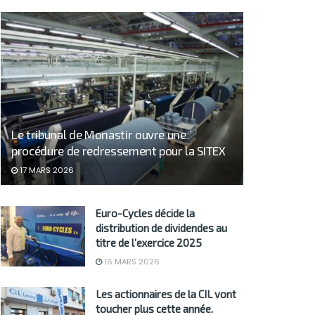
Le tribunal de Monastir ouvre une
procédure de redressement pour la SITEX
17 MARS 2026
Euro-Cycles décide la
distribution de dividendes au
titre de l’exercice 2025
16 MARS 2026
Les actionnaires de la CIL vont
toucher plus cette année.