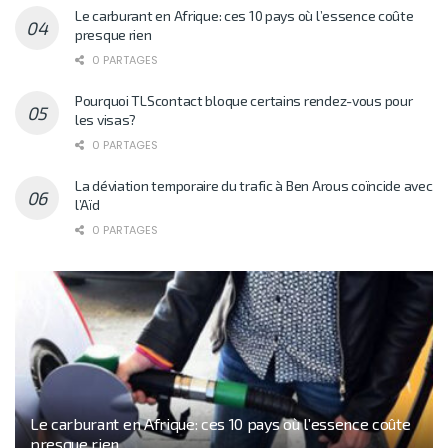
Le carburant en Afrique: ces 10 pays où l’essence coûte
presque rien
0 PARTAGES
Pourquoi TLScontact bloque certains rendez-vous pour
les visas?
0 PARTAGES
La déviation temporaire du trafic à Ben Arous coïncide avec
l’Aïd
0 PARTAGES
Le carburant en Afrique: ces 10 pays où l’essence coûte
presque rien