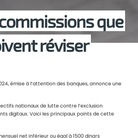
 6 commissions que
ivent réviser
 2024, émise à l’attention des banques, annonce une
ctifs nationaux de lutte contre l’exclusion
s digitaux. Voici les principaux points de cette
mensuel net inférieur ou égal à 1500 dinars