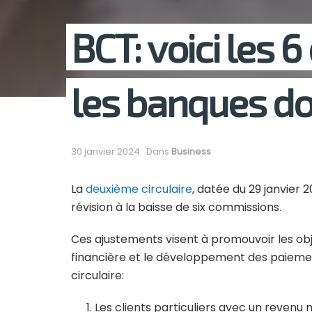
BCT: voici les
les banques do
30 janvier 2024
Dans
Business
La
deuxième circulaire
, datée du 29 janvier
révision à la baisse de six commissions.
Ces ajustements visent à promouvoir les obje
financière et le développement des paiement
circulaire:
Les clients particuliers avec un revenu 