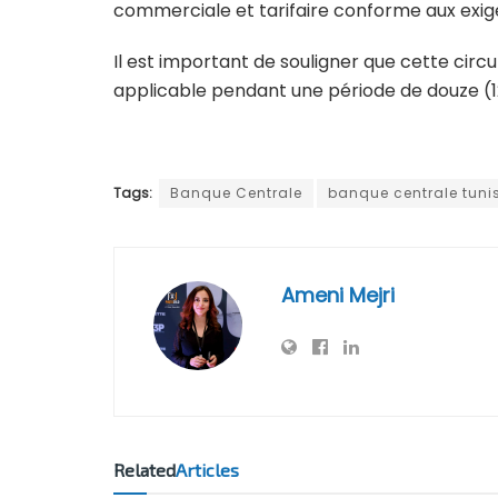
commerciale et tarifaire conforme aux exi
Il est important de souligner que cette circul
applicable pendant une période de douze (1
Tags:
Banque Centrale
banque centrale tuni
Ameni Mejri
Related
Articles