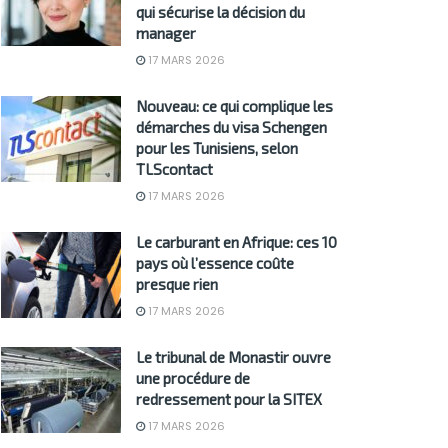
qui sécurise la décision du
manager
17 MARS 2026
Nouveau: ce qui complique les
démarches du visa Schengen
pour les Tunisiens, selon
TLScontact
17 MARS 2026
Le carburant en Afrique: ces 10
pays où l’essence coûte
presque rien
17 MARS 2026
Le tribunal de Monastir ouvre
une procédure de
redressement pour la SITEX
17 MARS 2026