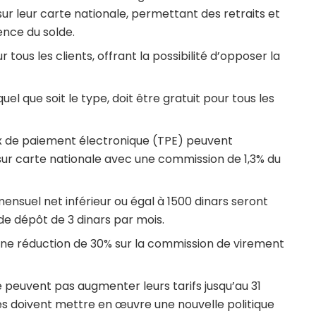
sur leur carte nationale, permettant des retraits et
ence du solde.
 tous les clients, offrant la possibilité d’opposer la
uel que soit le type, doit être gratuit pour tous les
 de paiement électronique (TPE) peuvent
ur carte nationale avec une commission de 1,3% du
mensuel net inférieur ou égal à 1500 dinars seront
de dépôt de 3 dinars par mois.
d’une réduction de 30% sur la commission de virement
e peuvent pas augmenter leurs tarifs jusqu’au 31
s doivent mettre en œuvre une nouvelle politique