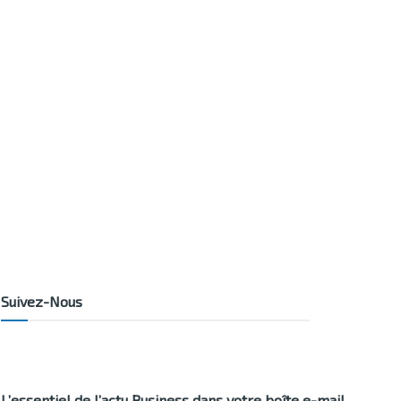
Suivez-Nous
L’essentiel de l’actu Business dans votre boîte e-mail