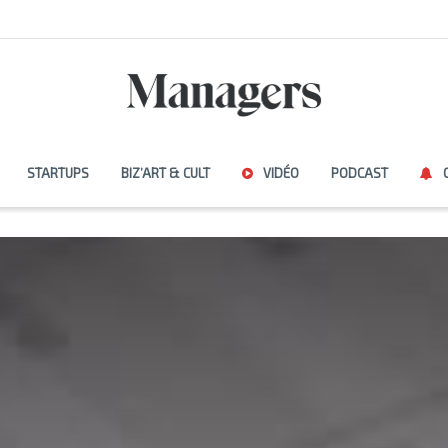
STARTUPS
BIZ’ART & CULT
VIDÉO
PODCAST