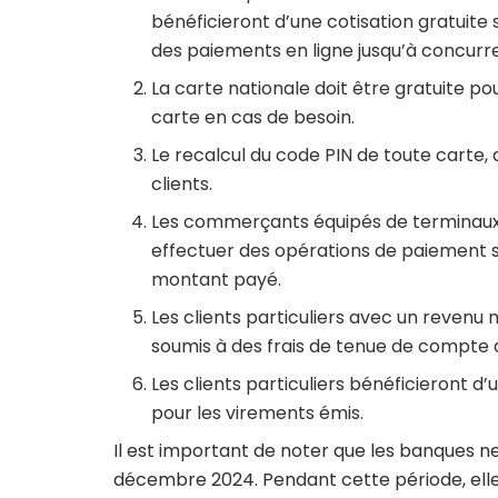
bénéficieront d’une cotisation gratuite 
des paiements en ligne jusqu’à concurr
La carte nationale doit être gratuite pour
carte en cas de besoin.
Le recalcul du code PIN de toute carte, q
clients.
Les commerçants équipés de terminaux
effectuer des opérations de paiement s
montant payé.
Les clients particuliers avec un revenu 
soumis à des frais de tenue de compte 
Les clients particuliers bénéficieront 
pour les virements émis.
Il est important de noter que les banques n
décembre 2024. Pendant cette période, elle