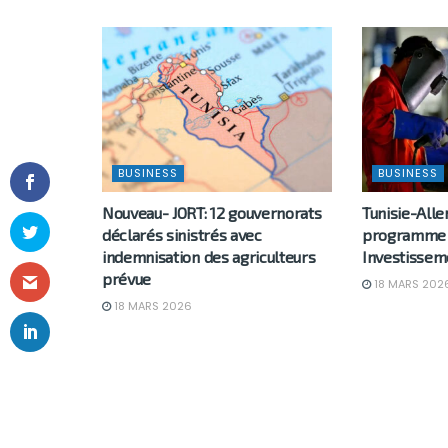
BUSINESS
BUSINESS
Nouveau- JORT: 12 gouvernorats
Tunisie-All
déclarés sinistrés avec
programme d
indemnisation des agriculteurs
Investissem
prévue
18 MARS 202
18 MARS 2026