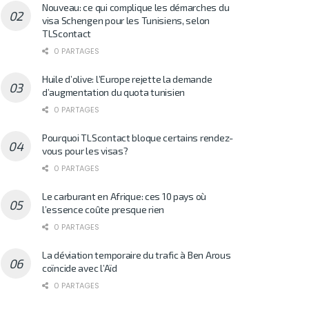
Nouveau: ce qui complique les démarches du
visa Schengen pour les Tunisiens, selon
TLScontact
0 PARTAGES
Huile d’olive: l’Europe rejette la demande
d’augmentation du quota tunisien
0 PARTAGES
Pourquoi TLScontact bloque certains rendez-
vous pour les visas?
0 PARTAGES
Le carburant en Afrique: ces 10 pays où
l’essence coûte presque rien
0 PARTAGES
La déviation temporaire du trafic à Ben Arous
coïncide avec l’Aïd
0 PARTAGES