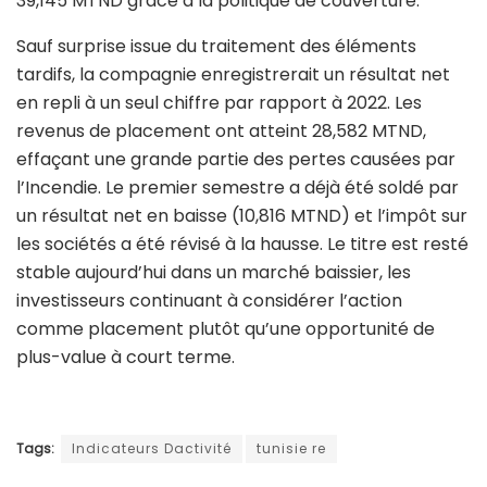
39,145 MTND grâce à la politique de couverture.
Sauf surprise issue du traitement des éléments
tardifs, la compagnie enregistrerait un résultat net
en repli à un seul chiffre par rapport à 2022. Les
revenus de placement ont atteint 28,582 MTND,
effaçant une grande partie des pertes causées par
l’Incendie. Le premier semestre a déjà été soldé par
un résultat net en baisse (10,816 MTND) et l’impôt sur
les sociétés a été révisé à la hausse. Le titre est resté
stable aujourd’hui dans un marché baissier, les
investisseurs continuant à considérer l’action
comme placement plutôt qu’une opportunité de
plus-value à court terme.
Tags:
Indicateurs Dactivité
tunisie re