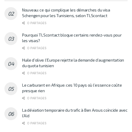
Nouveau: ce qui complique les démarches du visa
Schengen pour les Tunisiens, selon TLScontact
0 PARTAGES
Pourquoi TLScontact bloque certains rendez-vous pour
les visas?
0 PARTAGES
Huile d’olive: l’Europe rejette la demande d’augmentation
du quota tunisien
0 PARTAGES
Le carburant en Afrique: ces 10 pays où l’essence coûte
presque rien
0 PARTAGES
La déviation temporaire du trafic à Ben Arous coïncide avec
l’Aïd
0 PARTAGES