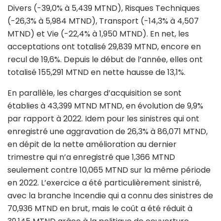
Divers (-39,0% à 5,439 MTND), Risques Techniques
(-26,3% à 5,984 MTND), Transport (-14,3% à 4,507
MTND) et Vie (-22,4% à 1,950 MTND). En net, les
acceptations ont totalisé 29,839 MTND, encore en
recul de 19,6%. Depuis le début de l’année, elles ont
totalisé 155,291 MTND en nette hausse de 13,1%.
En parallèle, les charges d’acquisition se sont
établies à 43,399 MTND MTND, en évolution de 9,9%
par rapport à 2022. Idem pour les sinistres qui ont
enregistré une aggravation de 26,3% à 86,071 MTND,
en dépit de la nette amélioration au dernier
trimestre qui n’a enregistré que 1,366 MTND
seulement contre 10,065 MTND sur la même période
en 2022. L’exercice a été particulièrement sinistré,
avec la branche Incendie qui a connu des sinistres de
70,936 MTND en brut, mais le coût a été réduit à