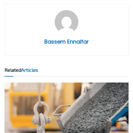
Bassem Ennaifar
Related
Articles