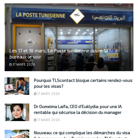
Les 17 et 18 mars, La Poste tunisienne ouvre 127
bureaux le soir
17 MARS 2026
Pourquoi TLScontact bloque certains rendez-vous
pour les visas?
17 MARS 2026
Dr Oumeima Laifa, CEO d’Euklydia: pour une IA
rentable qui sécurise la décision du manager
17 MARS 2026
Nouveau: ce qui complique les démarches du visa