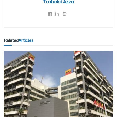
Trabelsi Azza
Related
Articles