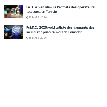
La 5G a bien stimulé l’activité des opérateurs
télécoms en Tunisie
18 MARS 2026
Pub&Co 2026: voici la liste des gagnants des
meilleures pubs du mois de Ramadan
18 MARS 2026