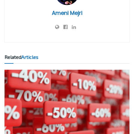
Ameni Mejri
Related
Articles