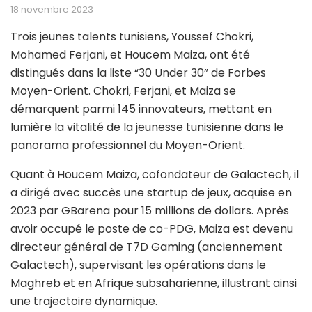
18 novembre 2023
Trois jeunes talents tunisiens, Youssef Chokri,
Mohamed Ferjani, et Houcem Maiza, ont été
distingués dans la liste “30 Under 30” de Forbes
Moyen-Orient. Chokri, Ferjani, et Maiza se
démarquent parmi 145 innovateurs, mettant en
lumière la vitalité de la jeunesse tunisienne dans le
panorama professionnel du Moyen-Orient.
Quant à Houcem Maiza, cofondateur de Galactech, il
a dirigé avec succès une startup de jeux, acquise en
2023 par GBarena pour 15 millions de dollars. Après
avoir occupé le poste de co-PDG, Maiza est devenu
directeur général de T7D Gaming (anciennement
Galactech), supervisant les opérations dans le
Maghreb et en Afrique subsaharienne, illustrant ainsi
une trajectoire dynamique.