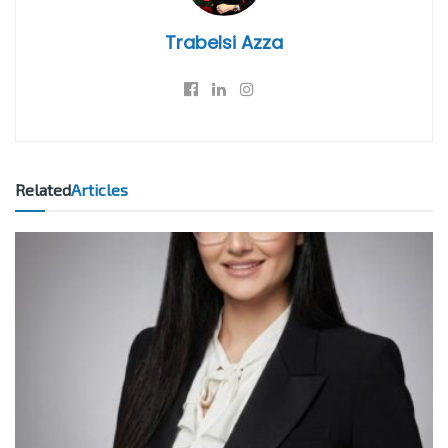
Trabelsi Azza
Related
Articles