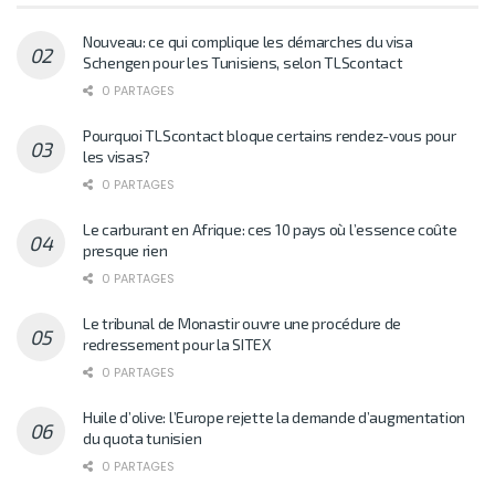
Nouveau: ce qui complique les démarches du visa
Schengen pour les Tunisiens, selon TLScontact
0 PARTAGES
Pourquoi TLScontact bloque certains rendez-vous pour
les visas?
0 PARTAGES
Le carburant en Afrique: ces 10 pays où l’essence coûte
presque rien
0 PARTAGES
Le tribunal de Monastir ouvre une procédure de
redressement pour la SITEX
0 PARTAGES
Huile d’olive: l’Europe rejette la demande d’augmentation
du quota tunisien
0 PARTAGES