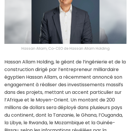
Hassan Allam, Co-CEO de Hassan Allam Holding
Hassan Allam Holding, le géant de l’ingénierie et de la
construction dirigé par l’entrepreneur milliardaire
égyptien Hassan Allam, a récemment annoncé son
engagement à réaliser des investissements massifs
dans des projets, mettant un accent particulier sur
l’Afrique et le Moyen-Orient. Un montant de 200
millions de dollars sera déployé dans plusieurs pays
du continent, dont la Tanzanie, le Ghana, l’Ouganda,
la Libye, le Rwanda, le Mozambique et la Guinée-
Bissau, selon les informations révélées par la