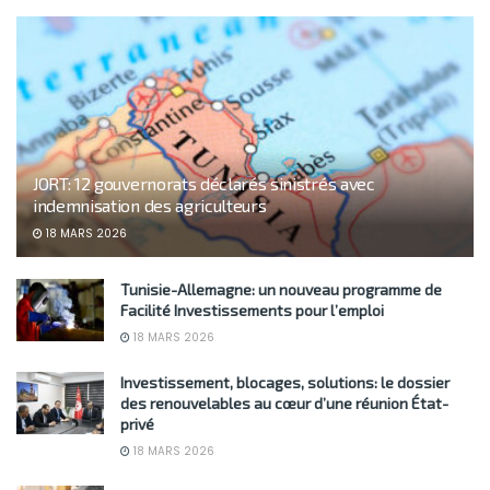
JORT: 12 gouvernorats déclarés sinistrés avec
indemnisation des agriculteurs
18 MARS 2026
Tunisie-Allemagne: un nouveau programme de
Facilité Investissements pour l’emploi
18 MARS 2026
Investissement, blocages, solutions: le dossier
des renouvelables au cœur d’une réunion État-
privé
18 MARS 2026