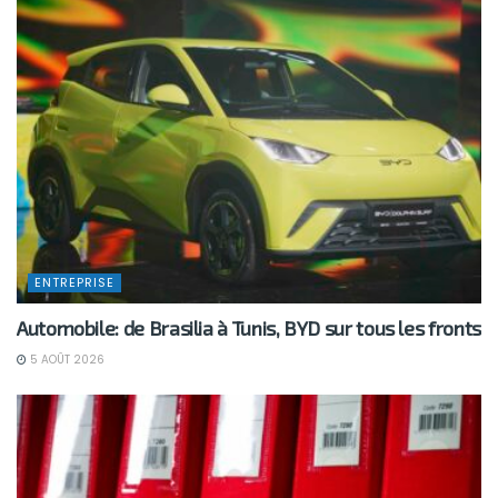
ENTREPRISE
Automobile: de Brasilia à Tunis, BYD sur tous les fronts
5 AOÛT 2026