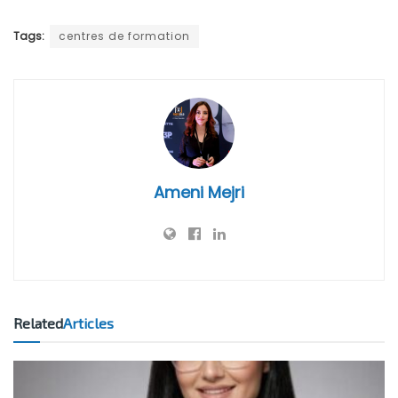
Tags:
centres de formation
Ameni Mejri
Related
Articles