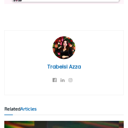
Trabelsi Azza
Related
Articles