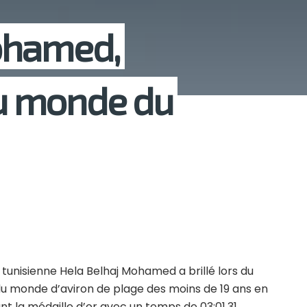
ohamed,
u monde du
unisienne Hela Belhaj Mohamed a brillé lors du
 monde d’aviron de plage des moins de 19 ans en
ant la médaille d’or avec un temps de 03:01.31