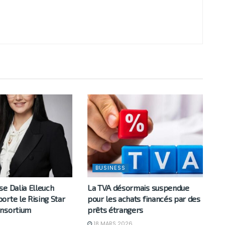
BUSINESS
e Dalia Elleuch
La TVA désormais suspendue
orte le Rising Star
pour les achats financés par des
nsortium
prêts étrangers
18 MARS 2026