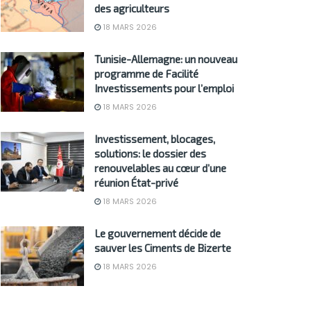
des agriculteurs
18 MARS 2026
Tunisie-Allemagne: un nouveau
programme de Facilité
Investissements pour l’emploi
18 MARS 2026
Investissement, blocages,
solutions: le dossier des
renouvelables au cœur d’une
réunion État-privé
18 MARS 2026
Le gouvernement décide de
sauver les Ciments de Bizerte
18 MARS 2026