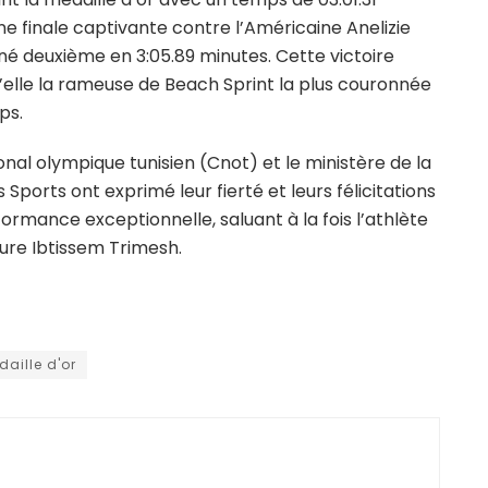
e finale captivante contre l’Américaine Anelizie
miné deuxième en 3:05.89 minutes. Cette victoire
 d’elle la rameuse de Beach Sprint la plus couronnée
ps.
nal olympique tunisien (Cnot) et le ministère de la
Sports ont exprimé leur fierté et leurs félicitations
ormance exceptionnelle, saluant à la fois l’athlète
ure Ibtissem Trimesh.
aille d'or