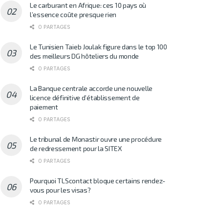
Le carburant en Afrique: ces 10 pays où
l’essence coûte presque rien
0 PARTAGES
Le Tunisien Taieb Joulak figure dans le top 100
des meilleurs DG hôteliers du monde
0 PARTAGES
La Banque centrale accorde une nouvelle
licence définitive d’établissement de
paiement
0 PARTAGES
Le tribunal de Monastir ouvre une procédure
de redressement pour la SITEX
0 PARTAGES
Pourquoi TLScontact bloque certains rendez-
vous pour les visas?
0 PARTAGES