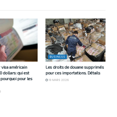
BUSINESS
 visa américain
Les droits de douane supprimés
0 dollars: qui est
pour ces importations. Détails
 pourquoi pour les
19 MARS 2026
6