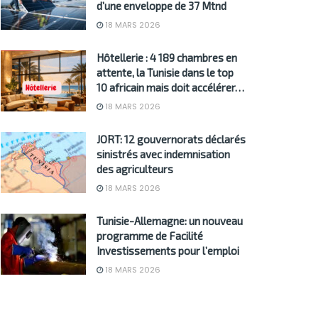
d’une enveloppe de 37 Mtnd
18 MARS 2026
Hôtellerie : 4 189 chambres en
attente, la Tunisie dans le top
10 africain mais doit accélérer…
18 MARS 2026
JORT: 12 gouvernorats déclarés
sinistrés avec indemnisation
des agriculteurs
18 MARS 2026
Tunisie-Allemagne: un nouveau
programme de Facilité
Investissements pour l’emploi
18 MARS 2026