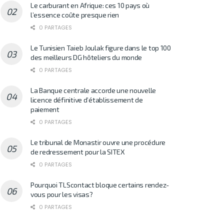
Le carburant en Afrique: ces 10 pays où
l’essence coûte presque rien
0 PARTAGES
Le Tunisien Taieb Joulak figure dans le top 100
des meilleurs DG hôteliers du monde
0 PARTAGES
La Banque centrale accorde une nouvelle
licence définitive d’établissement de
paiement
0 PARTAGES
Le tribunal de Monastir ouvre une procédure
de redressement pour la SITEX
0 PARTAGES
Pourquoi TLScontact bloque certains rendez-
vous pour les visas?
0 PARTAGES