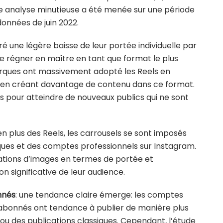
ette analyse minutieuse a été menée sur une période
données de juin 2022.
gré une légère baisse de leur portée individuelle par
e régner en maître en tant que format le plus
arques ont massivement adopté les Reels en
, en créant davantage de contenu dans ce format.
s pour atteindre de nouveaux publics qui ne sont
 en plus des Reels, les carrousels se sont imposés
es et des comptes professionnels sur Instagram.
cations d’images en termes de portée et
n significative de leur audience.
nnés
: une tendance claire émerge: les comptes
abonnés ont tendance à publier de manière plus
s ou des publications classiques. Cependant, l’étude