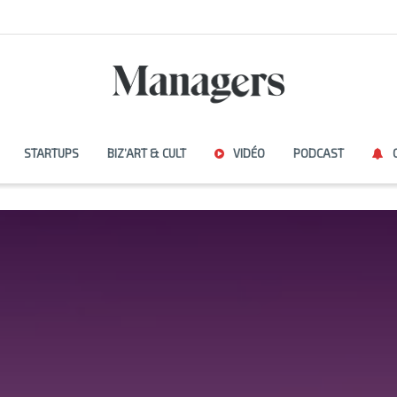
STARTUPS
BIZ’ART & CULT
VIDÉO
PODCAST