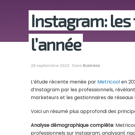
Instagram: les
l’année
28 septembre 2023
Dans
Business
L’étude récente menée par
Metricool
en 202
d’Instagram par les professionnels, révélant
marketeurs et les gestionnaires de réseaux 
Voici un résumé plus approfondi des princi
Analyse démographique complète
: Metric
professionnels sur Instagram, analysant rigo