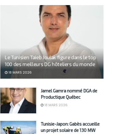
Le Tunisien Taieb Joulak figure dans le top
100 des meilleurs DG hôteliers du monde
18 MARS 2026
Jamel Gamra nommé DGA de
Productique Québec
18 MARS 2026
Tunisie-Japon: Gabès accueille
un projet solaire de 130 MW