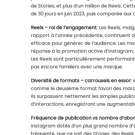
de Stories, et plus d’un million de Reels. C
de 30 jours en juin 2023, puis comparée aux 
Reels – roi de l’engagement
: Les Reels, mal
rapport à l’année précédente, continuent d
efficace pour générer de l’audience. Les m
réponse à la promotion active d’Instagram
Les Reels sont particulièrement performant
pas encore familiers avec une marque.
Diversité de formats – carrousels en essor
:
comme le deuxième format favori des marqu
Ils surpassent nettement les simples publi
d’interactions, enregistrant une augmentatio
Fréquence de publication vs nombre d’abo
Instagram dotés d’un plus grand nombre d’
fréquente, que ce soit des Stories, des Reel