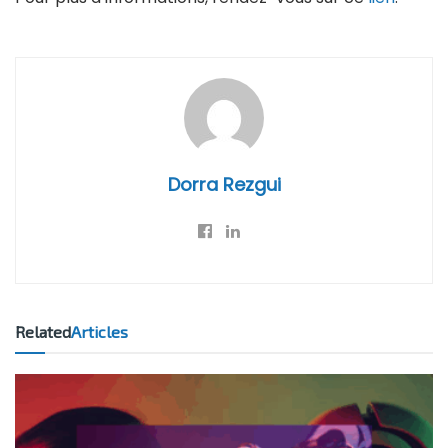
Dorra Rezgui
Related
Articles