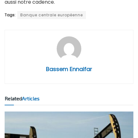
aussi notre cadence.
Tags:
Banque centrale européenne
Bassem Ennaifar
Related
Articles