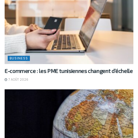
BUSINESS
E-commerce : les PME tunisiennes changent d’échelle
7 AOÛT 2026