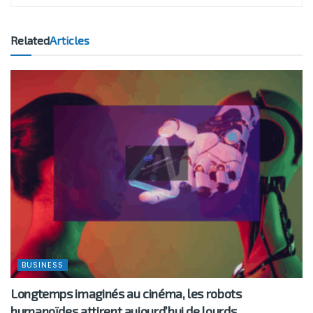
Related
Articles
BUSINESS
Longtemps imaginés au cinéma, les robots
humanoïdes attirent aujourd’hui de lourds