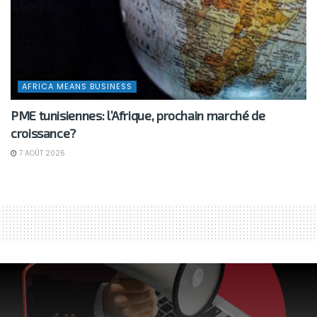
AFRICA MEANS BUSINESS
PME tunisiennes: l’Afrique, prochain marché de
croissance?
7 AOÛT 2026