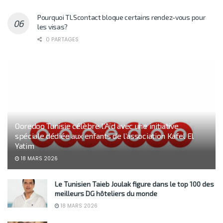
Pourquoi TLScontact bloque certains rendez-vous pour
les visas?
0 PARTAGES
Ooredoo Tunisie célèbre l’Aïd avec une initiative
spéciale dédiée aux enfants de l’association Kafel El
Yatim
18 MARS 2026
Le Tunisien Taieb Joulak figure dans le top 100 des
meilleurs DG hôteliers du monde
18 MARS 2026