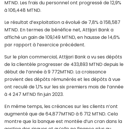
MTND. Les frais du personnel ont progressé de 12,9%
à 106,448 MTND.
Le résultat d’exploitation a évolué de 7,8% à 158,587
MTND. En termes de bénéfice net, Attijari Bank a
affiché un gain de 109,149 MTND, en hausse de 14,6%
par rapport à l’exercice précédent.
Sur le plan commercial, Attijari Bank a vu ses dépôts
de la clientèle progresser de 433,893 MTND depuis le
début de l’année à 9 772MTND. La croissance
provient des dépôts rémunérés et les dépôts à vue
ont reculé de 1,1% sur les six premiers mois de l’année
à 4 247 MTND fin juin 2023.
En même temps, les créances sur les clients n’ont
augmenté que de 64,877MTND à 6 712 MTND. Cela
montre que la banque est montée d’un cran dans la
gestion des risques et qu’elle ne finance plus au