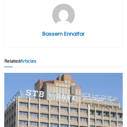
Bassem Ennaifar
Related
Articles