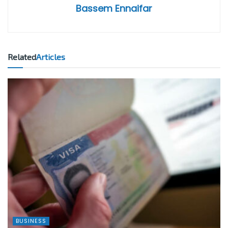
Bassem Ennaifar
Related
Articles
BUSINESS