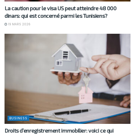
La caution pour le visa US peut atteindre 48 000
dinars: qui est concerné parmi les Tunisiens?
19 MARS 2026
BUSINESS
Droits d’enregistrement immobilier: voici ce qui