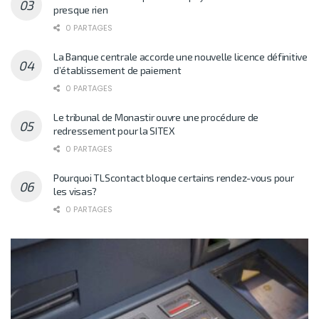
presque rien
0 PARTAGES
La Banque centrale accorde une nouvelle licence définitive
d’établissement de paiement
0 PARTAGES
Le tribunal de Monastir ouvre une procédure de
redressement pour la SITEX
0 PARTAGES
Pourquoi TLScontact bloque certains rendez-vous pour
les visas?
0 PARTAGES