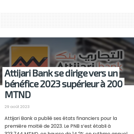
Attijari Bank se dirige vers un
bénéfice 2023 supérieur à 200
MTND
29 août 2023
Attijari Bank a publié ses états financiers pour la
première moitié de 2023. Le PNB s’est établi à
323,744 MTND, en hausse de 14,2% en rythme annuel.