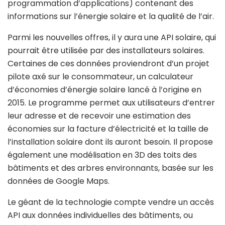
programmation d’applications) contenant des
informations sur l’énergie solaire et la qualité de l’air.
Parmi les nouvelles offres, il y aura une API solaire, qui
pourrait être utilisée par des installateurs solaires.
Certaines de ces données proviendront d’un projet
pilote axé sur le consommateur, un calculateur
d’économies d’énergie solaire lancé à l’origine en
2015. Le programme permet aux utilisateurs d’entrer
leur adresse et de recevoir une estimation des
économies sur la facture d’électricité et la taille de
l’installation solaire dont ils auront besoin. Il propose
également une modélisation en 3D des toits des
bâtiments et des arbres environnants, basée sur les
données de Google Maps.
Le géant de la technologie compte vendre un accès
API aux données individuelles des bâtiments, ou