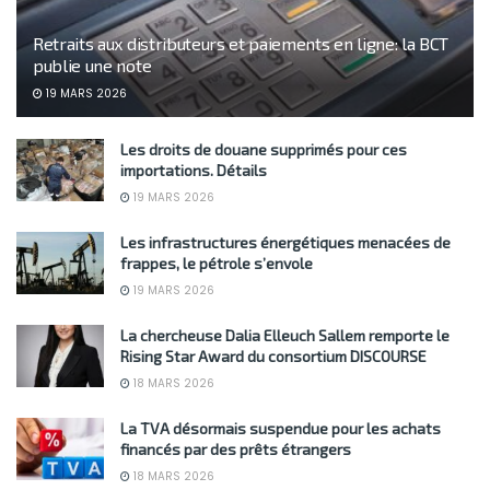
Retraits aux distributeurs et paiements en ligne: la BCT
publie une note
19 MARS 2026
Les droits de douane supprimés pour ces
importations. Détails
19 MARS 2026
Les infrastructures énergétiques menacées de
frappes, le pétrole s’envole
19 MARS 2026
La chercheuse Dalia Elleuch Sallem remporte le
Rising Star Award du consortium DISCOURSE
18 MARS 2026
La TVA désormais suspendue pour les achats
financés par des prêts étrangers
18 MARS 2026