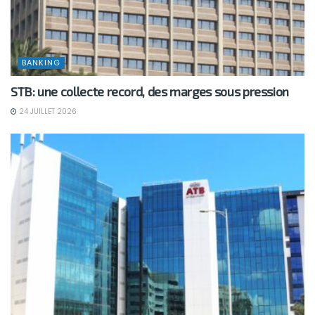
BANKING
STB: une collecte record, des marges sous pression
24 JUILLET 2026