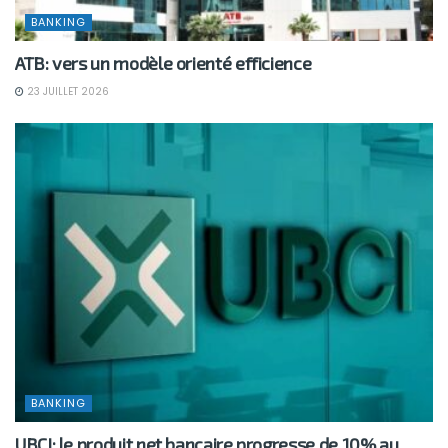
BANKING
ATB: vers un modèle orienté efficience
23 JUILLET 2026
BANKING
UBCI: le produit net bancaire progresse de 10% au