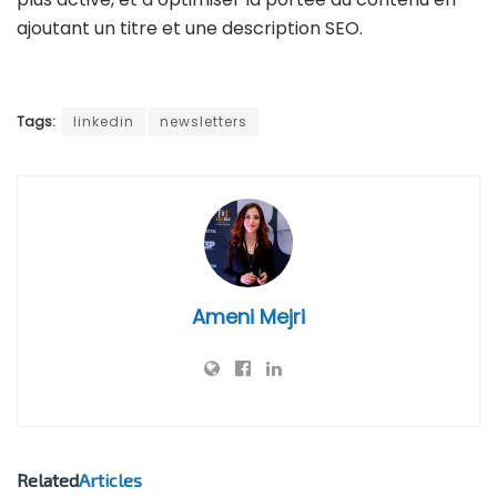
ajoutant un titre et une description SEO.
Tags:
linkedin
newsletters
Ameni Mejri
Related
Articles