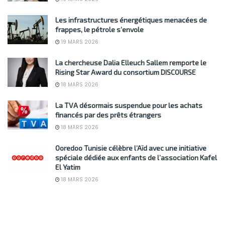
Les infrastructures énergétiques menacées de
frappes, le pétrole s’envole
19 MARS 2026
La chercheuse Dalia Elleuch Sallem remporte le
Rising Star Award du consortium DISCOURSE
18 MARS 2026
La TVA désormais suspendue pour les achats
financés par des prêts étrangers
18 MARS 2026
Ooredoo Tunisie célèbre l’Aïd avec une initiative
spéciale dédiée aux enfants de l’association Kafel
El Yatim
18 MARS 2026