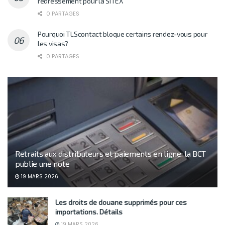
redressement pour la SITEX
0 PARTAGES
Pourquoi TLScontact bloque certains rendez-vous pour
les visas?
0 PARTAGES
Retraits aux distributeurs et paiements en ligne: la BCT
publie une note
19 MARS 2026
Les droits de douane supprimés pour ces
importations. Détails
19 MARS 2026