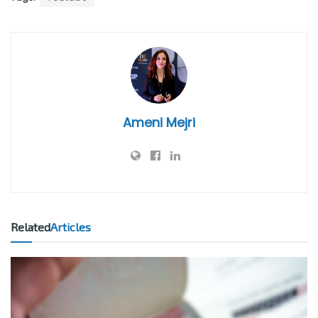
Ameni Mejri
Related
Articles