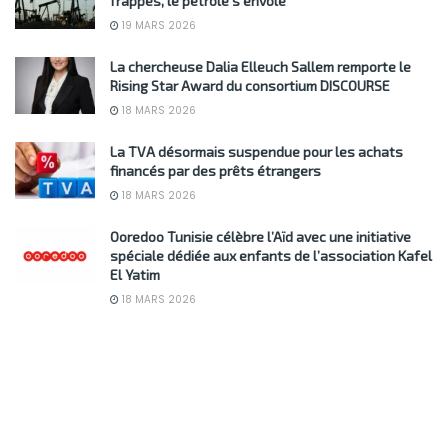
frappes, le pétrole s’envole
19 MARS 2026
La chercheuse Dalia Elleuch Sallem remporte le
Rising Star Award du consortium DISCOURSE
18 MARS 2026
La TVA désormais suspendue pour les achats
financés par des prêts étrangers
18 MARS 2026
Ooredoo Tunisie célèbre l’Aïd avec une initiative
spéciale dédiée aux enfants de l’association Kafel
El Yatim
18 MARS 2026