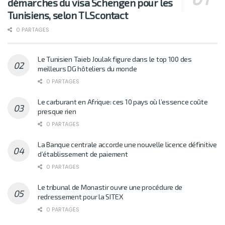
démarches du visa Schengen pour les
Tunisiens, selon TLScontact
0 PARTAGES
Le Tunisien Taieb Joulak figure dans le top 100 des
meilleurs DG hôteliers du monde
0 PARTAGES
Le carburant en Afrique: ces 10 pays où l’essence coûte
presque rien
0 PARTAGES
La Banque centrale accorde une nouvelle licence définitive
d’établissement de paiement
0 PARTAGES
Le tribunal de Monastir ouvre une procédure de
redressement pour la SITEX
0 PARTAGES