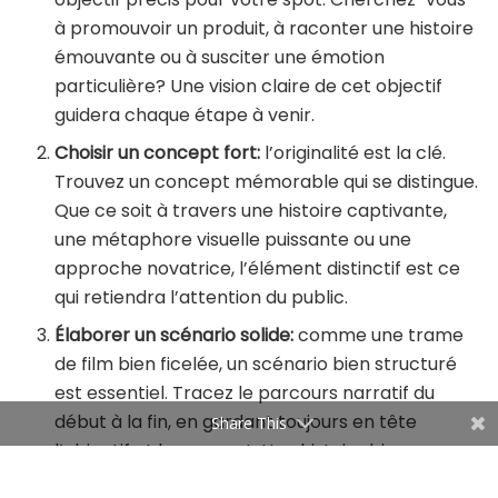
à promouvoir un produit, à raconter une histoire
émouvante ou à susciter une émotion
particulière? Une vision claire de cet objectif
guidera chaque étape à venir.
Choisir un concept fort:
l’originalité est la clé.
Trouvez un concept mémorable qui se distingue.
Que ce soit à travers une histoire captivante,
une métaphore visuelle puissante ou une
approche novatrice, l’élément distinctif est ce
qui retiendra l’attention du public.
Élaborer un scénario solide:
comme une trame
de film bien ficelée, un scénario bien structuré
est essentiel. Tracez le parcours narratif du
début à la fin, en gardant toujours en tête
Share This
l’objectif et le concept. Une histoire bien
racontée crée un lien profond avec le public.