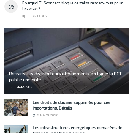
Pourquoi TLScontact bloque certains rendez-vous pour
les visas?
0 PARTAGES
Retraits aux distributeurs et paiements en ligne: la BCT
publie une note
19 MARS 2026
Les droits de douane supprimés pour ces
importations. Détails
19 MARS 2026
Les infrastructures énergétiques menacées de