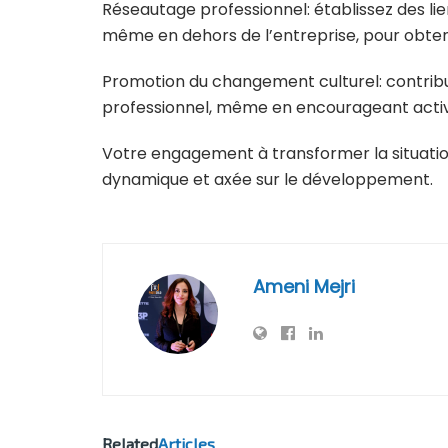
Réseautage professionnel: établissez des l
même en dehors de l’entreprise, pour obteni
Promotion du changement culturel: contribu
professionnel, même en encourageant active
Votre engagement à transformer la situatio
dynamique et axée sur le développement.
Ameni Mejri
Related
Articles