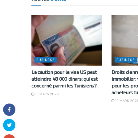
BUSINESS
BUSINESS
La caution pour le visa US peut
Droits d’en
atteindre 48 000 dinars: qui est
immobilier: 
concerné parmi les Tunisiens?
pour les pro
acheteurs tu
19 MARS 2026
19 MARS 202