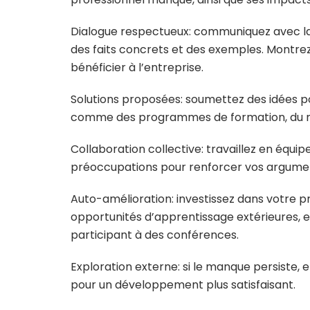
Dialogue respectueux: communiquez avec la
des faits concrets et des exemples. Montr
bénéficier à l’entreprise.
Solutions proposées: soumettez des idées p
comme des programmes de formation, du me
Collaboration collective: travaillez en équ
préoccupations pour renforcer vos argument
Auto-amélioration: investissez dans votre
opportunités d’apprentissage extérieures, en
participant à des conférences.
Exploration externe: si le manque persiste, 
pour un développement plus satisfaisant.