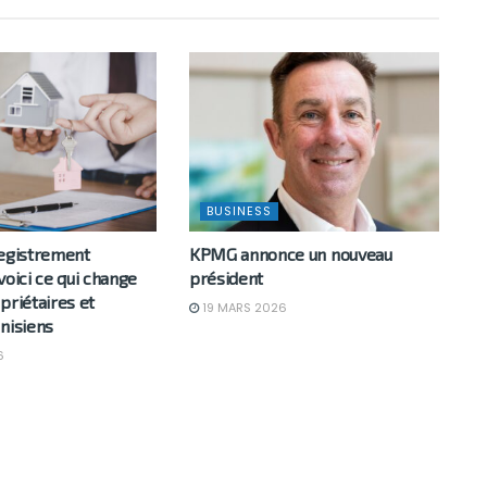
BUSINESS
registrement
KPMG annonce un nouveau
voici ce qui change
président
priétaires et
19 MARS 2026
nisiens
6