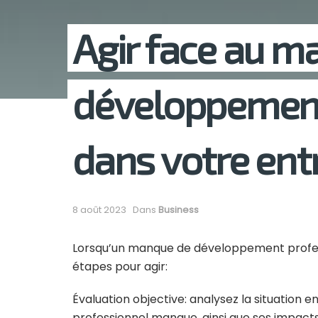
Agir face au m
développement
dans votre ent
8 août 2023
Dans
Business
Lorsqu’un manque de développement professio
étapes pour agir:
Évaluation objective: analysez la situation 
professionnel manque, ainsi que ses impacts 