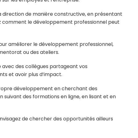
 direction de manière constructive, en présentant
ez comment le développement professionnel peut
our améliorer le développement professionnel,
ntorat ou des ateliers.
ipe avec des collègues partageant vos
s et avoir plus d’impact.
 propre développement en cherchant des
 suivant des formations en ligne, en lisant et en
envisagez de chercher des opportunités ailleurs