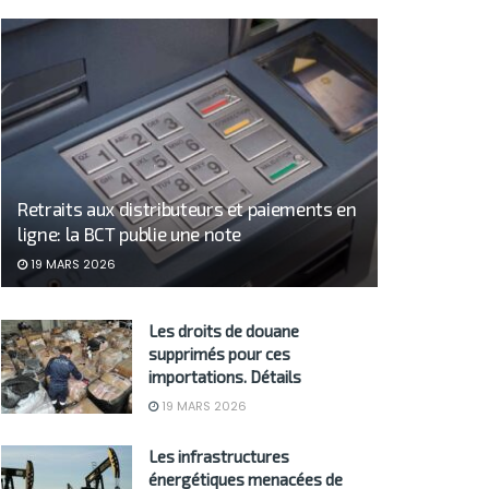
Retraits aux distributeurs et paiements en
ligne: la BCT publie une note
19 MARS 2026
Les droits de douane
supprimés pour ces
importations. Détails
19 MARS 2026
Les infrastructures
énergétiques menacées de