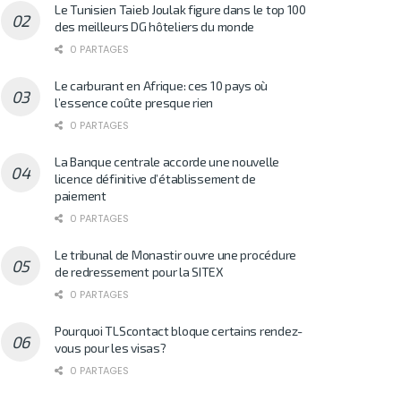
Le Tunisien Taieb Joulak figure dans le top 100
des meilleurs DG hôteliers du monde
0 PARTAGES
Le carburant en Afrique: ces 10 pays où
l’essence coûte presque rien
0 PARTAGES
La Banque centrale accorde une nouvelle
licence définitive d’établissement de
paiement
0 PARTAGES
Le tribunal de Monastir ouvre une procédure
de redressement pour la SITEX
0 PARTAGES
Pourquoi TLScontact bloque certains rendez-
vous pour les visas?
0 PARTAGES