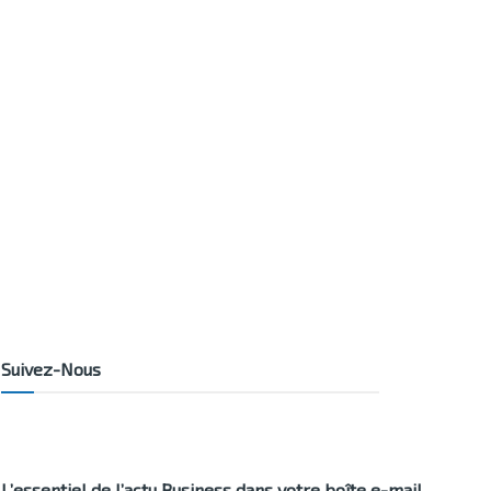
Suivez-Nous
L’essentiel de l’actu Business dans votre boîte e-mail