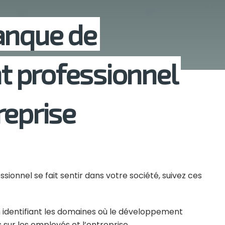
anque de
 professionnel
reprise
nnel se fait sentir dans votre société, suivez ces
en identifiant les domaines où le développement
sur les employés et l’entreprise.