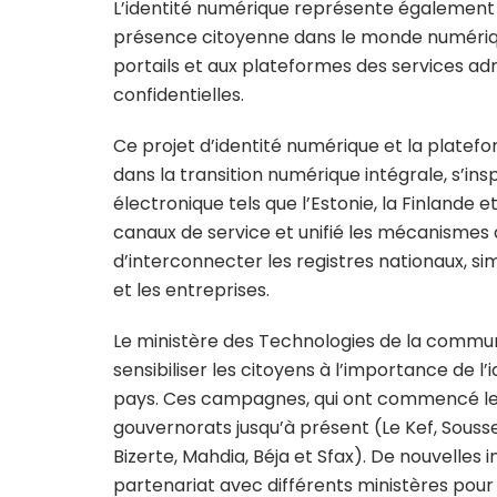
L’identité numérique représente également 
présence citoyenne dans le monde numérique
portails et aux plateformes des services admi
confidentielles.
Ce projet d’identité numérique et la platefo
dans la transition numérique intégrale, s’i
électronique tels que l’Estonie, la Finlande 
canaux de service et unifié les mécanismes d
d’interconnecter les registres nationaux, sim
et les entreprises.
Le ministère des Technologies de la comm
sensibiliser les citoyens à l’importance de l
pays. Ces campagnes, qui ont commencé le 
gouvernorats jusqu’à présent (Le Kef, Sousse,
Bizerte, Mahdia, Béja et Sfax). De nouvelles i
partenariat avec différents ministères pour