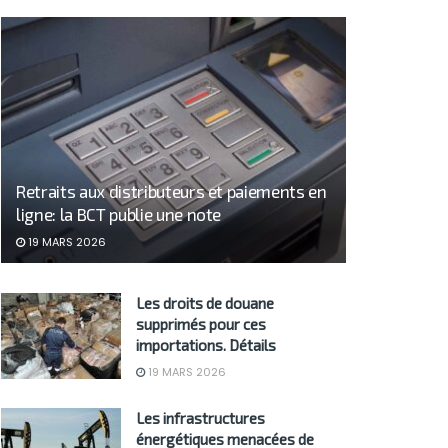
Retraits aux distributeurs et paiements en
ligne: la BCT publie une note
19 MARS 2026
Les droits de douane
supprimés pour ces
importations. Détails
19 MARS 2026
Les infrastructures
énergétiques menacées de