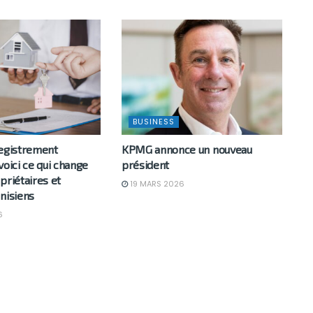
BUSINESS
registrement
KPMG annonce un nouveau
voici ce qui change
président
priétaires et
19 MARS 2026
nisiens
6