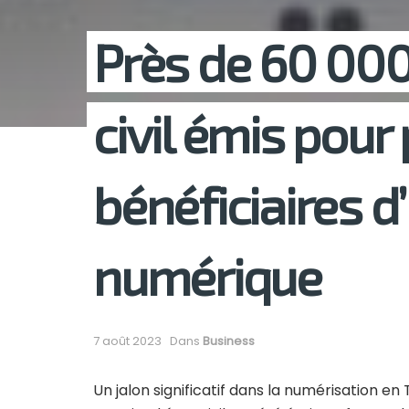
Près de 60 000 
civil émis pour
bénéficiaires d
numérique
7 août 2023
Dans
Business
Un jalon significatif dans la numérisation en