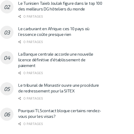
Le Tunisien Taieb Joulak figure dans le top 100
des meilleurs DG hôteliers du monde
0 PARTAGES
Le carburant en Afrique: ces 10 pays où
l’essence coûte presque rien
0 PARTAGES
La Banque centrale accorde une nouvelle
licence définitive d’établissement de
paiement
0 PARTAGES
Le tribunal de Monastir ouvre une procédure
de redressement pour la SITEX
0 PARTAGES
Pourquoi TLScontact bloque certains rendez-
vous pour les visas?
0 PARTAGES