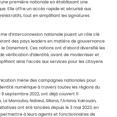
une première nationale en établissant une
. Elle offre un accès rapide et sécurisé aux
nistratifs, tout en simplifiant les signatures
rme d’interconnexion nationale jouent un rôle clé
nspirant des pays leaders en matière de gouvernance
et le Danemark. Ces nations ont d’abord diversifié les
e vérification d’identité, avant de moderniser et
plifiant ainsi l’accès aux services pour les citoyens
unication mène des campagnes nationales pour
’identité numérique à travers toutes les régions du
9 septembre 2022, ont déjà couvert 11
 La Manouba, Nabeul, Siliana, l’Ariana, Kairouan,
nitiatives ont été lancées depuis le 3 mai 2023, en
 permettre à leurs agents et fonctionnaires de