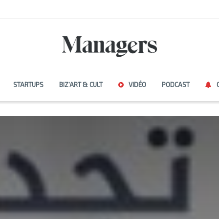
STARTUPS
BIZ’ART & CULT
VIDÉO
PODCAST