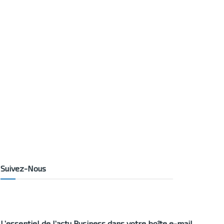
Suivez-Nous
L’essentiel de l’actu Business dans votre boîte e-mail