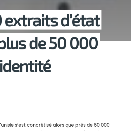
extraits d’état
 plus de 50 000
’identité
 Tunisie s’est concrétisé alors que près de 60 000