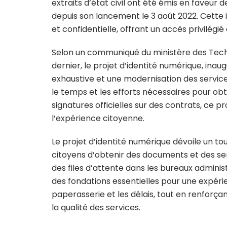
extraits d’état civil ont été émis en faveur
depuis son lancement le 3 août 2022. Cette
et confidentielle, offrant un accès privilégi
Selon un communiqué du ministère des Tech
dernier, le projet d’identité numérique, inaug
exhaustive et une modernisation des services
le temps et les efforts nécessaires pour ob
signatures officielles sur des contrats, ce p
l’expérience citoyenne.
Le projet d’identité numérique dévoile un to
citoyens d’obtenir des documents et des serv
des files d’attente dans les bureaux administ
des fondations essentielles pour une expéri
paperasserie et les délais, tout en renforçan
la qualité des services.