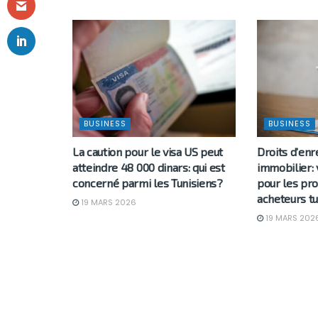
BUSINESS
BUSINESS
La caution pour le visa US peut
Droits d’en
atteindre 48 000 dinars: qui est
immobilier: 
concerné parmi les Tunisiens?
pour les pro
acheteurs tu
19 MARS 2026
19 MARS 202