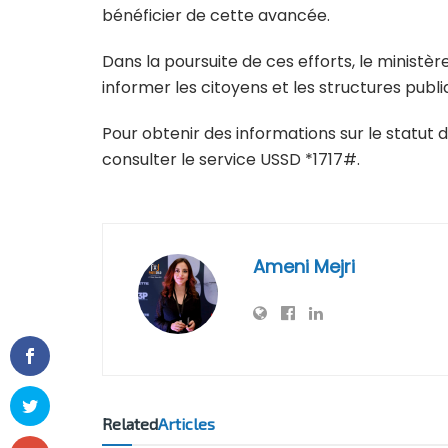
bénéficier de cette avancée.
Dans la poursuite de ces efforts, le ministère
informer les citoyens et les structures publ
Pour obtenir des informations sur le statut 
consulter le service USSD *1717#.
Ameni Mejri
Related
Articles