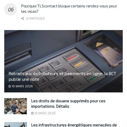
Pourquoi TLScontact bloque certains rendez-vous pour
les visas?
0 PARTAGES
Retraits aux distributeurs et paiements en ligne: la BCT
publie une note
19 MARS 2026
Les droits de douane supprimés pour ces
importations. Détails
19 MARS 2026
Les infrastructures énergétiques menacées de