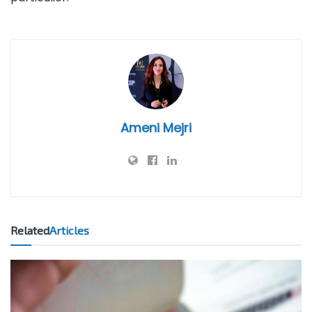
Ameni Mejri
Related
Articles