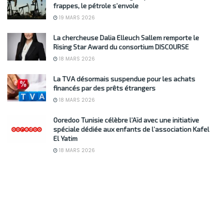
frappes, le pétrole s’envole
19 MARS 2026
La chercheuse Dalia Elleuch Sallem remporte le
Rising Star Award du consortium DISCOURSE
18 MARS 2026
La TVA désormais suspendue pour les achats
financés par des prêts étrangers
18 MARS 2026
Ooredoo Tunisie célèbre l’Aïd avec une initiative
spéciale dédiée aux enfants de l’association Kafel
El Yatim
18 MARS 2026