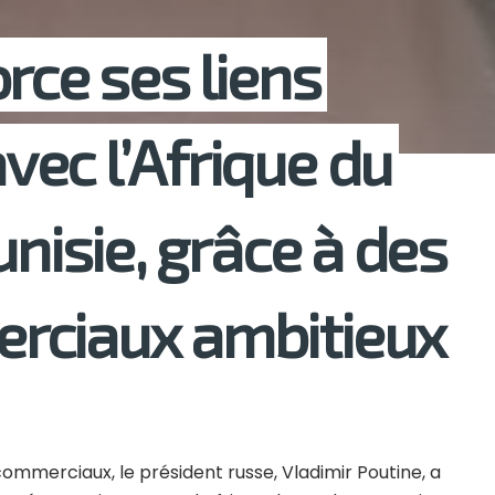
rce ses liens
ec l’Afrique du
unisie, grâce à des
rciaux ambitieux
ommerciaux, le président russe, Vladimir Poutine, a