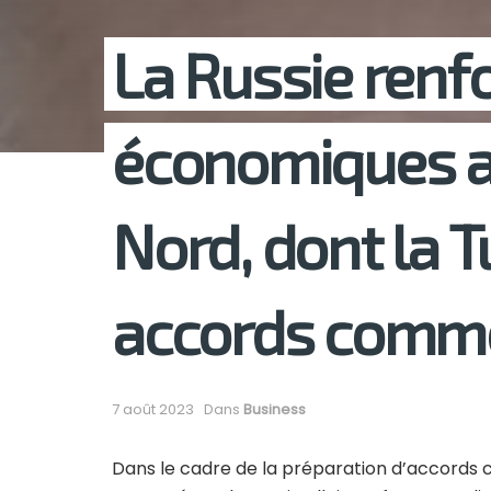
La Russie renfo
économiques av
Nord, dont la T
accords comme
7 août 2023
Dans
Business
Dans le cadre de la préparation d’accords c