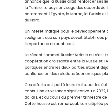
annoncé que la Russie allait renforcer ses l
la Tunisie. Le pays envisage des accords de 
notamment l’Égypte, le Maroc, la Tunisie et l’
du Nord.
Un intérêt marqué pour le développement afr
soulignant que son pays devait établir des 
l’importance du continent.
Le récent sommet Russie-Afrique qui s’est te
coopération croissante entre la Russie et l’A
politiques entre les deux parties étaient dé
confiance en des relations économiques plus
Ces efforts ont porté leurs fruits, car les 
connu une croissance significative. En 2022,
dollars, et au cours du premier trimestre d
Cette hausse est remarquable, multipliée pa