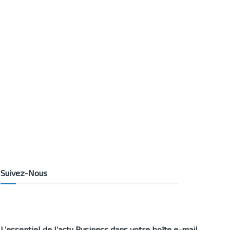
Suivez-Nous
L’essentiel de l’actu Business dans votre boîte e-mail