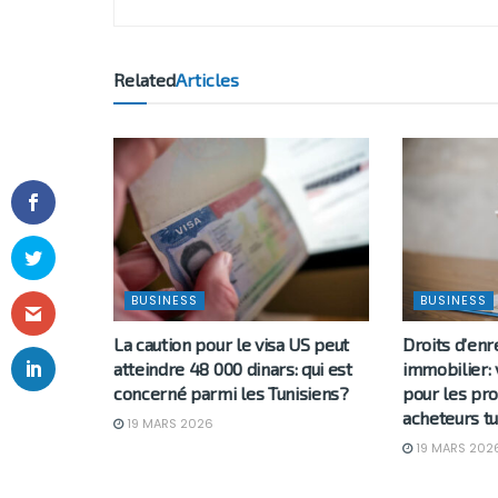
Related
Articles
BUSINESS
BUSINESS
La caution pour le visa US peut
Droits d’en
atteindre 48 000 dinars: qui est
immobilier: 
concerné parmi les Tunisiens?
pour les pro
acheteurs tu
19 MARS 2026
19 MARS 202