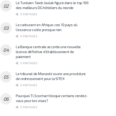
Le Tunisien Taieb Joulak figure dans le top 100
des meilleurs DG hôteliers du monde
0 PARTAGES
Le carburant en Afrique: ces 10 pays où
l’essence coûte presque rien
0 PARTAGES
La Banque centrale accorde une nouvelle
licence définitive d’établissement de
paiement
0 PARTAGES
Le tribunal de Monastir ouvre une procédure
de redressement pour la SITEX
0 PARTAGES
Pourquoi TLScontact bloque certains rendez-
vous pour les visas?
0 PARTAGES