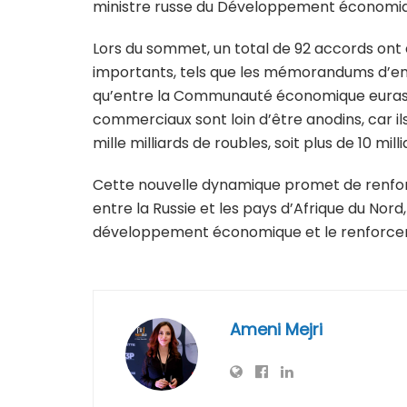
ministre russe du Développement économiq
Lors du sommet, un total de 92 accords ont 
importants, tels que les mémorandums d’enten
qu’entre la Communauté économique eurasia
commerciaux sont loin d’être anodins, car i
mille milliards de roubles, soit plus de 10 mil
Cette nouvelle dynamique promet de renfor
entre la Russie et les pays d’Afrique du Nord
développement économique et le renforceme
Ameni Mejri