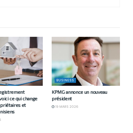
BUSINESS
registrement
KPMG annonce un nouveau
voici ce qui change
président
priétaires et
19 MARS 2026
nisiens
6