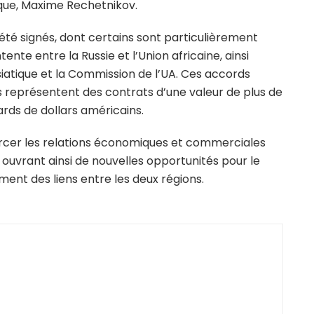
ue, Maxime Rechetnikov.
été signés, dont certains sont particulièrement
te entre la Russie et l’Union africaine, ainsi
tique et la Commission de l’UA. Ces accords
ls représentent des contrats d’une valeur de plus de
liards de dollars américains.
cer les relations économiques et commerciales
, ouvrant ainsi de nouvelles opportunités pour le
nt des liens entre les deux régions.