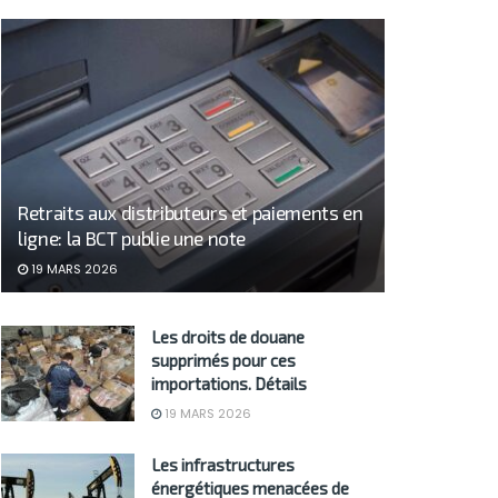
Retraits aux distributeurs et paiements en
ligne: la BCT publie une note
19 MARS 2026
Les droits de douane
supprimés pour ces
importations. Détails
19 MARS 2026
Les infrastructures
énergétiques menacées de