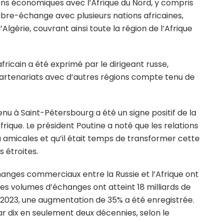
iens économiques avec l’Afrique du Nord, y compris
libre-échange avec plusieurs nations africaines,
Algérie, couvrant ainsi toute la région de l’Afrique
icain a été exprimé par le dirigeant russe,
partenariats avec d’autres régions compte tenu de
nu à Saint-Pétersbourg a été un signe positif de la
frique. Le président Poutine a noté que les relations
jà amicales et qu’il était temps de transformer cette
 étroites.
échanges commerciaux entre la Russie et l’Afrique ont
 les volumes d’échanges ont atteint 18 milliards de
e 2023, une augmentation de 35% a été enregistrée.
r dix en seulement deux décennies, selon le