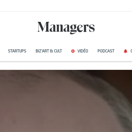
STARTUPS
BIZ’ART & CULT
VIDÉO
PODCAST