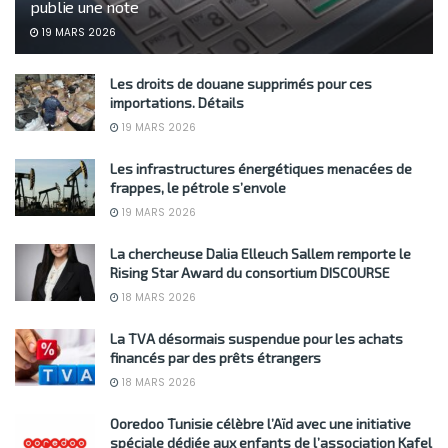
publie une note
19 MARS 2026
Les droits de douane supprimés pour ces
importations. Détails
19 MARS 2026
Les infrastructures énergétiques menacées de
frappes, le pétrole s’envole
19 MARS 2026
La chercheuse Dalia Elleuch Sallem remporte le
Rising Star Award du consortium DISCOURSE
18 MARS 2026
La TVA désormais suspendue pour les achats
financés par des prêts étrangers
18 MARS 2026
Ooredoo Tunisie célèbre l’Aïd avec une initiative
spéciale dédiée aux enfants de l’association Kafel