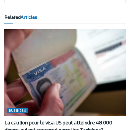
Related
Articles
BUSINESS
La caution pour le visa US peut atteindre 48 000
dinars: qui est concerné parmi les Tunisiens?