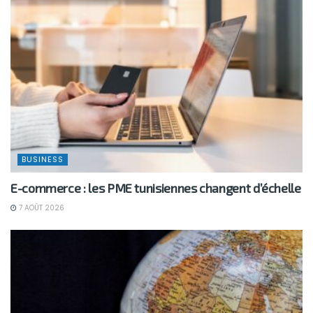
BUSINESS
E-commerce : les PME tunisiennes changent d’échelle
7 AOÛT 2026