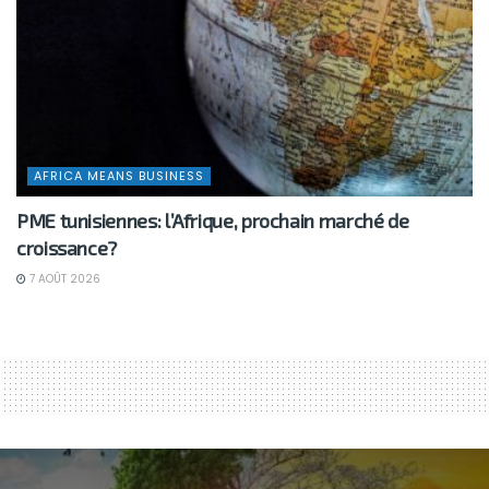
AFRICA MEANS BUSINESS
PME tunisiennes: l’Afrique, prochain marché de
croissance?
7 AOÛT 2026