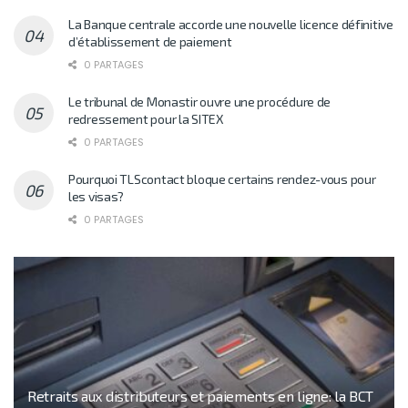
La Banque centrale accorde une nouvelle licence définitive
d’établissement de paiement
0 PARTAGES
Le tribunal de Monastir ouvre une procédure de
redressement pour la SITEX
0 PARTAGES
Pourquoi TLScontact bloque certains rendez-vous pour
les visas?
0 PARTAGES
Retraits aux distributeurs et paiements en ligne: la BCT