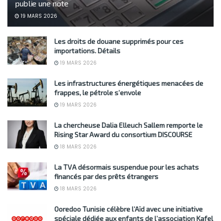
publie une note
19 MARS 2026
Les droits de douane supprimés pour ces
importations. Détails
19 MARS 2026
Les infrastructures énergétiques menacées de
frappes, le pétrole s’envole
19 MARS 2026
La chercheuse Dalia Elleuch Sallem remporte le
Rising Star Award du consortium DISCOURSE
18 MARS 2026
La TVA désormais suspendue pour les achats
financés par des prêts étrangers
18 MARS 2026
Ooredoo Tunisie célèbre l’Aïd avec une initiative
spéciale dédiée aux enfants de l’association Kafel