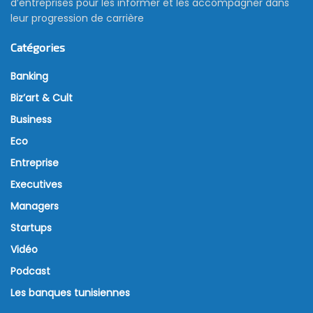
d’entreprises pour les informer et les accompagner dans
leur progression de carrière
Catégories
Banking
Biz’art & Cult
Business
Eco
Entreprise
Executives
Managers
Startups
Vidéo
Podcast
Les banques tunisiennes