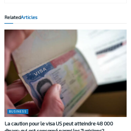
Related
Articles
BUSINESS
La caution pour le visa US peut atteindre 48 000
dinars: qui est concerné parmi les Tunisiens?