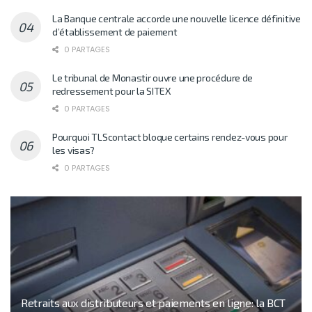
La Banque centrale accorde une nouvelle licence définitive
d’établissement de paiement
0 PARTAGES
Le tribunal de Monastir ouvre une procédure de
redressement pour la SITEX
0 PARTAGES
Pourquoi TLScontact bloque certains rendez-vous pour
les visas?
0 PARTAGES
Retraits aux distributeurs et paiements en ligne: la BCT