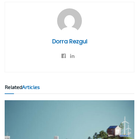
Dorra Rezgui
Related
Articles