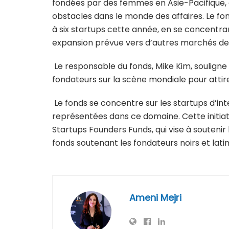
fondées par des femmes en Asie-Pacifique, 
obstacles dans le monde des affaires. Le fo
à six startups cette année, en se concentran
expansion prévue vers d’autres marchés de 
Le responsable du fonds, Mike Kim, souligne 
fondateurs sur la scène mondiale pour atti
Le fonds se concentre sur les startups d’intel
représentées dans ce domaine. Cette initiat
Startups Founders Funds, qui vise à souteni
fonds soutenant les fondateurs noirs et latin
Ameni Mejri