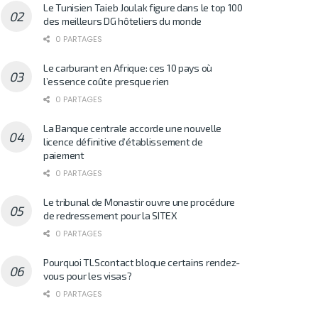
Le Tunisien Taieb Joulak figure dans le top 100
des meilleurs DG hôteliers du monde
0 PARTAGES
Le carburant en Afrique: ces 10 pays où
l’essence coûte presque rien
0 PARTAGES
La Banque centrale accorde une nouvelle
licence définitive d’établissement de
paiement
0 PARTAGES
Le tribunal de Monastir ouvre une procédure
de redressement pour la SITEX
0 PARTAGES
Pourquoi TLScontact bloque certains rendez-
vous pour les visas?
0 PARTAGES