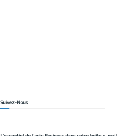
Suivez-Nous
L’essentiel de l’actu Business dans votre boîte e-mail