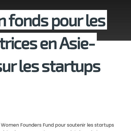
n fonds pour les
rices en Asie-
sur les startups
s Women Founders Fund pour soutenir les startups