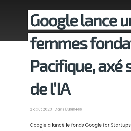
Google lance u
femmes fondat
Pacifique, axé 
de l’IA
2 août 2023
Dans
Business
Google a lancé le fonds Google for Startup