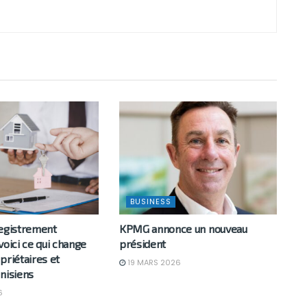
BUSINESS
registrement
KPMG annonce un nouveau
voici ce qui change
président
priétaires et
19 MARS 2026
nisiens
6