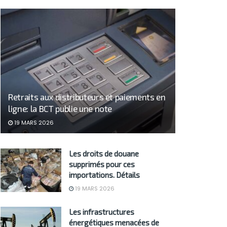
Retraits aux distributeurs et paiements en
ligne: la BCT publie une note
19 MARS 2026
Les droits de douane
supprimés pour ces
importations. Détails
19 MARS 2026
Les infrastructures
énergétiques menacées de