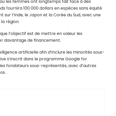
où les femmes ont longtemps fait face à des
nds fournira 100 000 dollars en espèces sans équité
t sur l’Inde, le Japon et la Corée du Sud, avec une
la région.
que l’objectif est de mettre en valeur les
rer davantage de financement.
ligence artificielle afin d’inclure les minorités sous-
ive s’inscrit dans le programme Google for
r les fondateurs sous-représentés, avec d’autres
os.