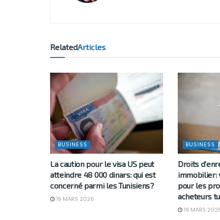
Related
Articles
BUSINESS
BUSINESS
La caution pour le visa US peut
Droits d’en
atteindre 48 000 dinars: qui est
immobilier: 
concerné parmi les Tunisiens?
pour les pro
acheteurs tu
19 MARS 2026
19 MARS 202