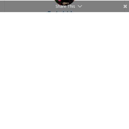
Share This
Trabelsi Azza
Related
Articles