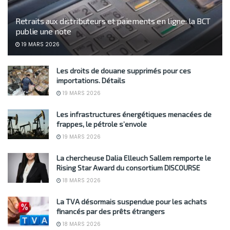
Retraits aux distributeurs et paiements en ligne: la BCT
publie une note
19 MARS 2026
Les droits de douane supprimés pour ces
importations. Détails
19 MARS 2026
Les infrastructures énergétiques menacées de
frappes, le pétrole s’envole
19 MARS 2026
La chercheuse Dalia Elleuch Sallem remporte le
Rising Star Award du consortium DISCOURSE
18 MARS 2026
La TVA désormais suspendue pour les achats
financés par des prêts étrangers
18 MARS 2026