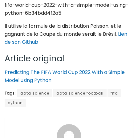
fifa-world-cup-2022-with-a-simple-model-using-
python-6b34bdd4f2a5
Il utilise la formule de la distribution Poisson, et le
gagnant de la Coupe du monde serait le Brésil.
Lien
de son Github
Article original
Predicting The FIFA World Cup 2022 With a Simple
Model using Python
Tags:
data science
data science football
fifa
python