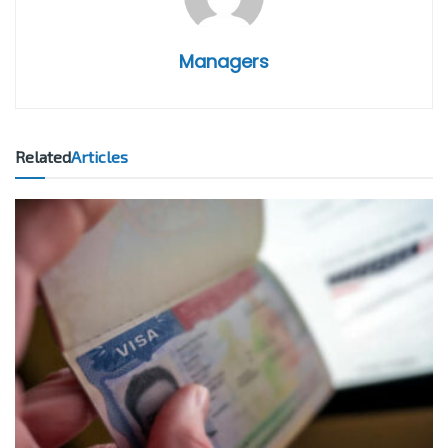
Managers
Related
Articles