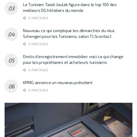
Le Tunisien Taieb Joulak figure dans le top 100 des
meilleurs DG hôteliers du monde
0 PARTAGES
Nouveau: ce qui complique les démarches du visa
Schengen pour les Tunisiens, selon TLScontact
0 PARTAGES
Droits d’enregistrement immobilier: voici ce qui change
pour les propriétaires et acheteurs tunisiens
0 PARTAGES
KPMG annonce un nouveau président
0 PARTAGES