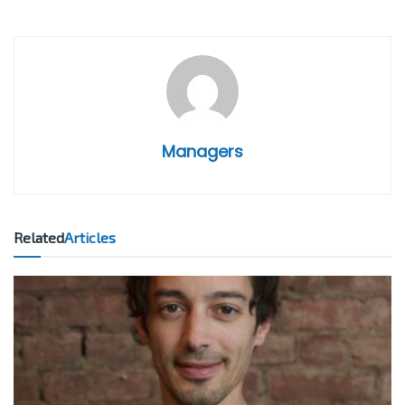
Managers
Related
Articles