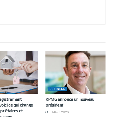
BUSINESS
registrement
KPMG annonce un nouveau
voici ce qui change
président
priétaires et
19 MARS 2026
nisiens