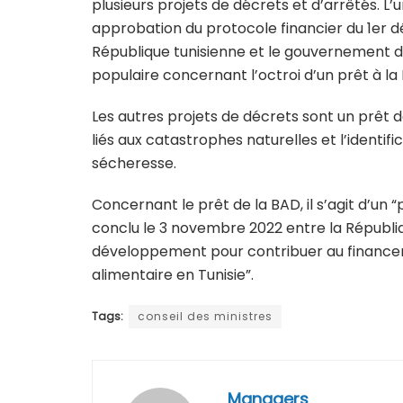
plusieurs projets de décrets et d’arrêtés. L’
approbation du protocole financier du 1er
République tunisienne et le gouvernement d
populaire concernant l’octroi d’un prêt à la
Les autres projets de décrets sont un prêt
liés aux catastrophes naturelles et l’identif
sécheresse.
Concernant le prêt de la BAD, il s’agit d’un
conclu le 3 novembre 2022 entre la Républiq
développement pour contribuer au financeme
alimentaire en Tunisie”.
Tags:
conseil des ministres
Managers