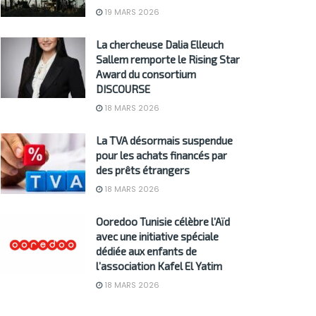
19 MARS 2026
La chercheuse Dalia Elleuch
Sallem remporte le Rising Star
Award du consortium
DISCOURSE
18 MARS 2026
La TVA désormais suspendue
pour les achats financés par
des prêts étrangers
18 MARS 2026
Ooredoo Tunisie célèbre l’Aïd
avec une initiative spéciale
dédiée aux enfants de
l’association Kafel El Yatim
18 MARS 2026