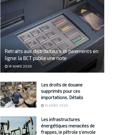
Retraits aux distributeurs et paiements en
ligne: la BCT publie une note
19 MARS 2026
Les droits de douane
supprimés pour ces
importations. Détails
19 MARS 2026
Les infrastructures
énergétiques menacées de
frappes, le pétrole s’envole