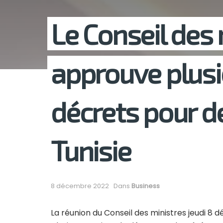
Le Conseil des 
approuve plusi
décrets pour de
Tunisie
8 décembre 2022
Dans
Business
La réunion du Conseil des ministres jeudi 8