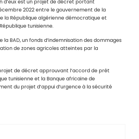
un d’eux est un projet de décret portant
 décembre 2022 entre le gouvernement de la
e la République algérienne démocratique et
 République tunisienne.
 de la BAD, un fonds d’indemnisation des dommages
ication de zones agricoles atteintes par la
 “projet de décret approuvant l’accord de prêt
ue tunisienne et la Banque africaine de
nt du projet d’appui d’urgence à la sécurité