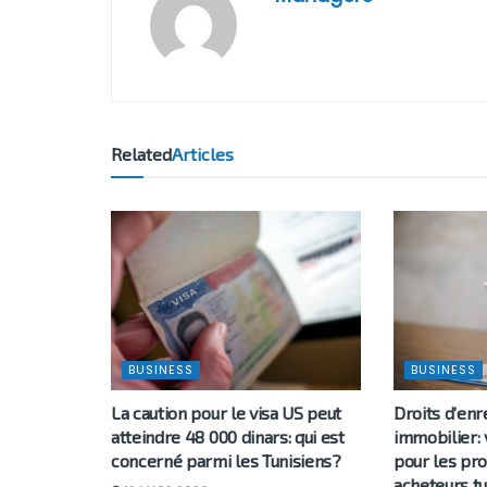
Related
Articles
BUSINESS
BUSINESS
La caution pour le visa US peut
Droits d’en
atteindre 48 000 dinars: qui est
immobilier: 
concerné parmi les Tunisiens?
pour les pro
acheteurs tu