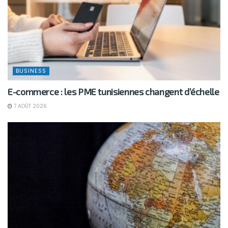
BUSINESS
E-commerce : les PME tunisiennes changent d’échelle
7 AOÛT 2026