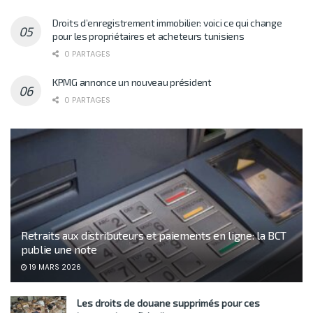
Droits d’enregistrement immobilier: voici ce qui change
pour les propriétaires et acheteurs tunisiens
0 PARTAGES
KPMG annonce un nouveau président
0 PARTAGES
Retraits aux distributeurs et paiements en ligne: la BCT
publie une note
19 MARS 2026
Les droits de douane supprimés pour ces