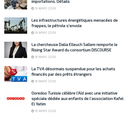
importations. Détails
19 MARS 2026
Les infrastructures énergétiques menacées de
frappes, le pétrole s’envole
19 MARS 2026
La chercheuse Dalia Elleuch Sallem remporte le
Rising Star Award du consortium DISCOURSE
18 MARS 2026
La TVA désormais suspendue pour les achats
financés par des prêts étrangers
18 MARS 2026
Ooredoo Tunisie célèbre l’Aïd avec une initiative
spéciale dédiée aux enfants de l’association Kafel
El Yatim
18 MARS 2026