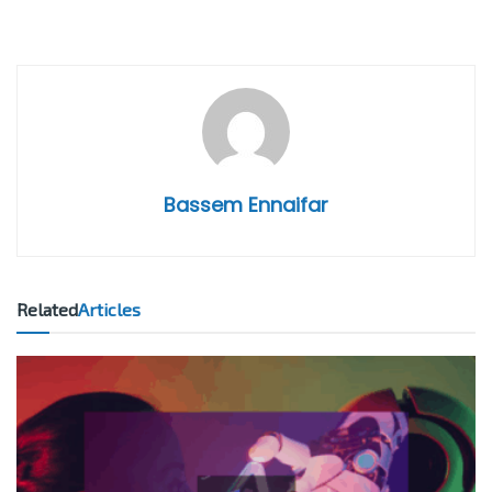
Bassem Ennaifar
Related
Articles