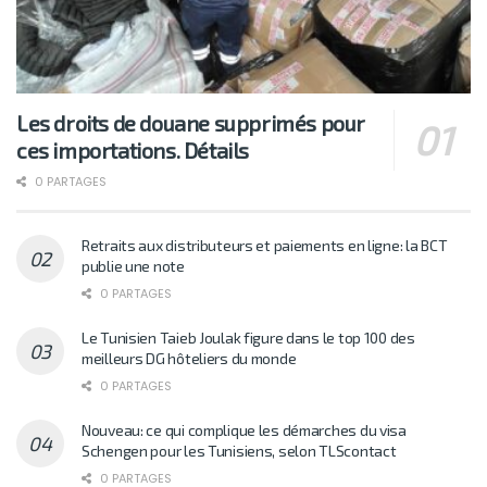
Les droits de douane supprimés pour
ces importations. Détails
0 PARTAGES
Retraits aux distributeurs et paiements en ligne: la BCT
publie une note
0 PARTAGES
Le Tunisien Taieb Joulak figure dans le top 100 des
meilleurs DG hôteliers du monde
0 PARTAGES
Nouveau: ce qui complique les démarches du visa
Schengen pour les Tunisiens, selon TLScontact
0 PARTAGES