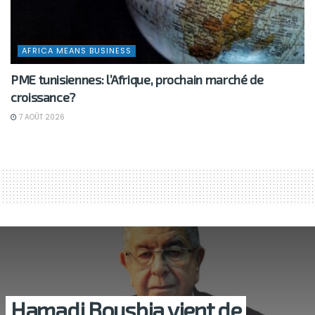
AFRICA MEANS BUSINESS
PME tunisiennes: l’Afrique, prochain marché de
croissance?
7 AOÛT 2026
Hamadi Bousbia vient de