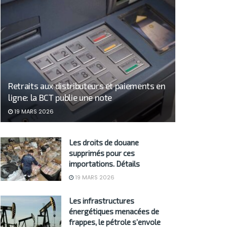
Retraits aux distributeurs et paiements en
ligne: la BCT publie une note
19 MARS 2026
Les droits de douane
supprimés pour ces
importations. Détails
19 MARS 2026
Les infrastructures
énergétiques menacées de
frappes, le pétrole s’envole