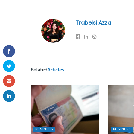
Trabelsi Azza
Related
Articles
BUSINESS
BUSINESS