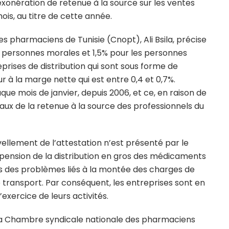
’exonération de retenue à la source sur les ventes
ois, au titre de cette année.
es pharmaciens de Tunisie (Cnopt), Ali Bsila, précise
es personnes morales et 1,5% pour les personnes
prises de distribution qui sont sous forme de
 à la marge nette qui est entre 0,4 et 0,7%.
que mois de janvier, depuis 2006, et ce, en raison de
taux de la retenue à la source des professionnels du
ellement de l’attestation n’est présenté par le
suspension de la distribution en gros des médicaments
ais des problèmes liés à la montée des charges de
 transport. Par conséquent, les entreprises sont en
’exercice de leurs activités.
la Chambre syndicale nationale des pharmaciens