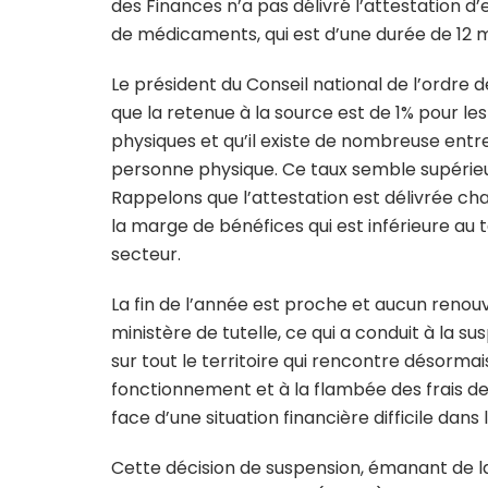
des Finances n’a pas délivré l’attestation d
de médicaments, qui est d’une durée de 12 m
Le président du Conseil national de l’ordre d
que la retenue à la source est de 1% pour l
physiques et qu’il existe de nombreuse entre
personne physique. Ce taux semble supérieur
Rappelons que l’attestation est délivrée cha
la marge de bénéfices qui est inférieure au 
secteur.
La fin de l’année est proche et aucun renouv
ministère de tutelle, ce qui a conduit à la 
sur tout le territoire qui rencontre désorm
fonctionnement et à la flambée des frais de
face d’une situation financière difficile
dans l
Cette décision de suspension, émanant de 