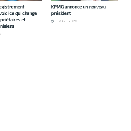
registrement
KPMG annonce un nouveau
voici ce qui change
président
priétaires et
19 MARS 2026
nisiens
6