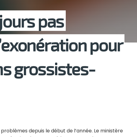
ujours pas
d’exonération pour
s grossistes-
roblèmes depuis le début de l’année. Le ministère