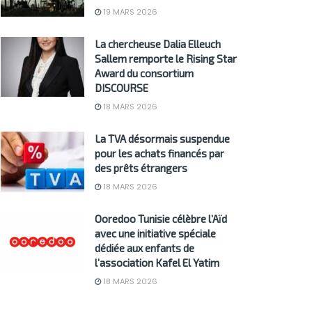
19 MARS 2026
La chercheuse Dalia Elleuch
Sallem remporte le Rising Star
Award du consortium
DISCOURSE
18 MARS 2026
La TVA désormais suspendue
pour les achats financés par
des prêts étrangers
18 MARS 2026
Ooredoo Tunisie célèbre l’Aïd
avec une initiative spéciale
dédiée aux enfants de
l’association Kafel El Yatim
18 MARS 2026