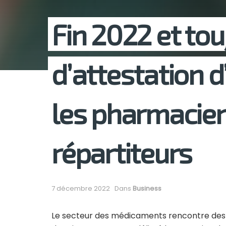
Fin 2022 et to
d’attestation 
les pharmacien
répartiteurs
7 décembre 2022
Dans
Business
Le secteur des médicaments rencontre des p