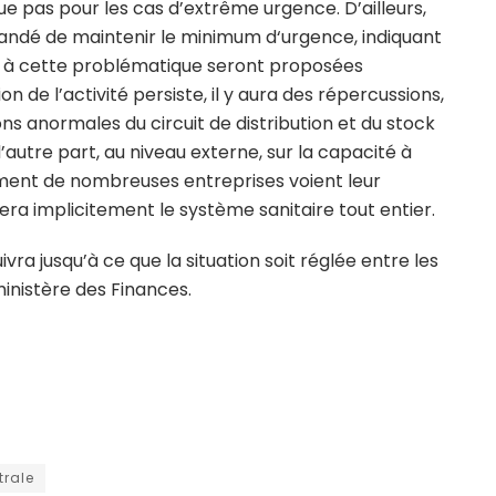
ue pas pour les cas d’extrême urgence. D’ailleurs,
emandé de maintenir le minimum d‘urgence, indiquant
ns à cette problématique seront proposées
ion de l’activité persiste, il y aura des répercussions,
ions anormales du circuit de distribution et du stock
utre part, au niveau externe, sur la capacité à
ement de nombreuses entreprises voient leur
ra implicitement le système sanitaire tout entier.
vra jusqu’à ce que la situation soit réglée entre les
inistère des Finances.
rale