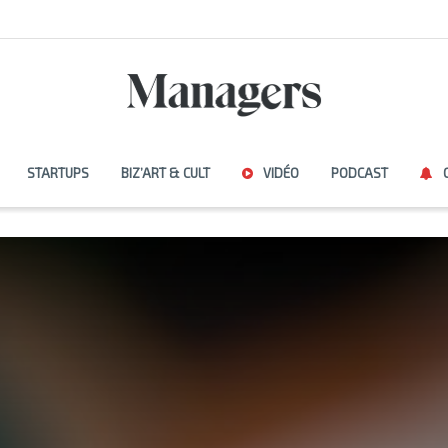
STARTUPS
BIZ’ART & CULT
VIDÉO
PODCAST