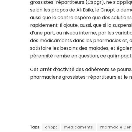
grossistes-répartiteurs (Cspgr), ne s’appliq
selon les propos de Ali Bsila, le Cnopt a d
aussi que le centre espère que des solutio
rapidement. Il ajoute, aussi, que si la suspens
d’une part, au niveau interne, par les variat
des médicaments dans les pharmacies et, d’a
satisfaire les besoins des malades, et égal
pérennité remise en question, ce qui impacte
Cet arrêt d’activité des adhérents se poursui
pharmaciens grossistes-répartiteurs et le m
Tags:
cnopt
medicaments
Pharmacie Cent