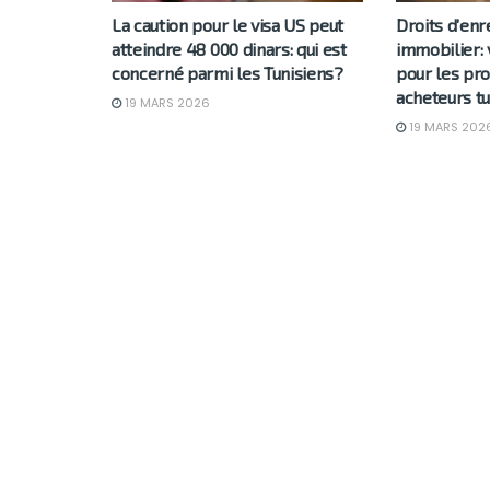
La caution pour le visa US peut
Droits d’en
atteindre 48 000 dinars: qui est
immobilier: 
concerné parmi les Tunisiens?
pour les pro
acheteurs tu
19 MARS 2026
19 MARS 202